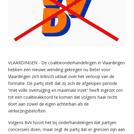
VLAARDINGEN - De coalitieonderhandelingen in Vlaardingen
hebben een nieuwe wending gekregen nu Beter voor
Vlaardingen zich kritisch uitlaat over het verloop van de
formatie. De partij stelt dat zij zich de afgelopen periode
“met volle overtuiging en maximale inzet” heeft ingezet om
tot een coalitieakkoord te komen dat volgens haar recht
doet aan zowel de eigen achterban als de
verkiezingsbeloften.
Volgens BvV hoort het bij onderhandelingen dat partijen
concessies doen, maar zegt de partij dat er grenzen zijn aan