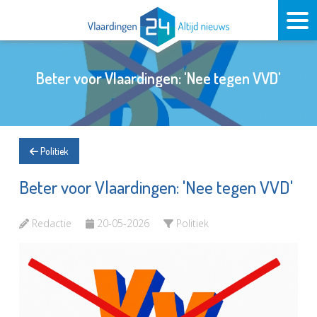
Beter voor Vlaardingen: 'Nee tegen VVD'
Politiek
Beter voor Vlaardingen: 'Nee tegen VVD'
Redactie
20-05-2026
Politiek