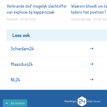
d
Verbrande duif mogelijk slachtoffer
Waarom bloedt uw t
van explosie bij kapperszaak
tijdens het poetsen?
Redactie - 06-08-2026
Partnerbijdrage - 06-08-20
Lees ook
Schiedam24
Maassluis24
NL24
Adverteren