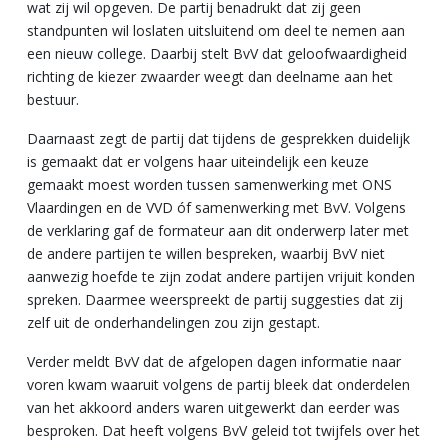
wat zij wil opgeven. De partij benadrukt dat zij geen
standpunten wil loslaten uitsluitend om deel te nemen aan
een nieuw college. Daarbij stelt BvV dat geloofwaardigheid
richting de kiezer zwaarder weegt dan deelname aan het
bestuur.
Daarnaast zegt de partij dat tijdens de gesprekken duidelijk
is gemaakt dat er volgens haar uiteindelijk een keuze
gemaakt moest worden tussen samenwerking met ONS
Vlaardingen en de VVD óf samenwerking met BvV. Volgens
de verklaring gaf de formateur aan dit onderwerp later met
de andere partijen te willen bespreken, waarbij BvV niet
aanwezig hoefde te zijn zodat andere partijen vrijuit konden
spreken. Daarmee weerspreekt de partij suggesties dat zij
zelf uit de onderhandelingen zou zijn gestapt.
Verder meldt BvV dat de afgelopen dagen informatie naar
voren kwam waaruit volgens de partij bleek dat onderdelen
van het akkoord anders waren uitgewerkt dan eerder was
besproken. Dat heeft volgens BvV geleid tot twijfels over het