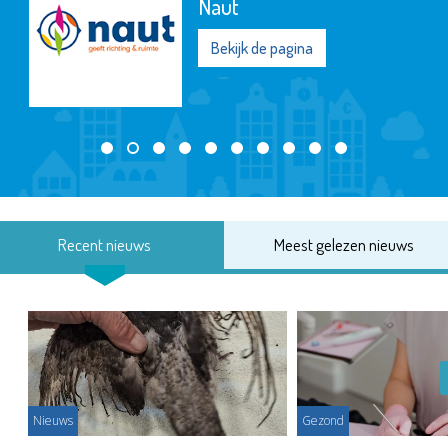
Naut
Bekijk de pagina
Recent nieuws
Meest gelezen nieuws
Nieuws
Gezond