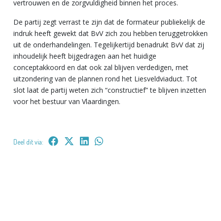
vertrouwen en de zorgvuldigheid binnen het proces.
De partij zegt verrast te zijn dat de formateur publiekelijk de
indruk heeft gewekt dat BvV zich zou hebben teruggetrokken
uit de onderhandelingen. Tegelijkertijd benadrukt BvV dat zij
inhoudelijk heeft bijgedragen aan het huidige
conceptakkoord en dat ook zal blijven verdedigen, met
uitzondering van de plannen rond het Liesveldviaduct. Tot
slot laat de partij weten zich “constructief” te blijven inzetten
voor het bestuur van Vlaardingen.
Deel dit via: