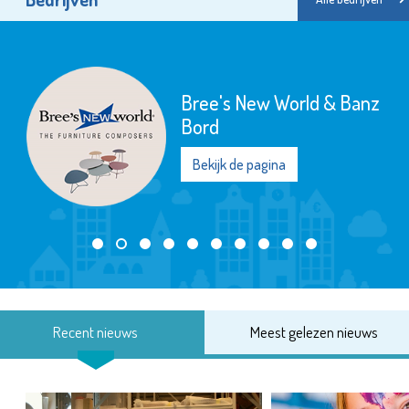
Bree's New World & Banz
Bord
Bekijk de pagina
Recent nieuws
Meest gelezen nieuws