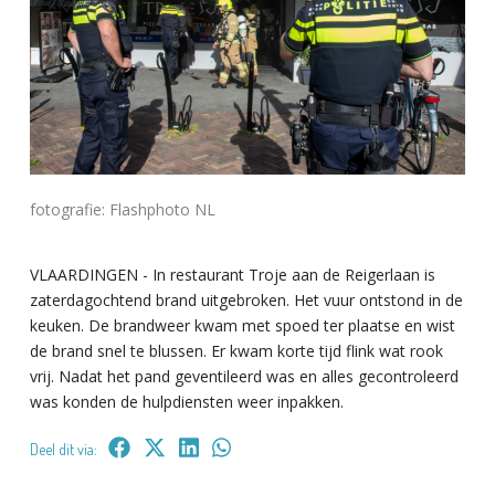
fotografie: Flashphoto NL
VLAARDINGEN - In restaurant Troje aan de Reigerlaan is
zaterdagochtend brand uitgebroken. Het vuur ontstond in de
keuken. De brandweer kwam met spoed ter plaatse en wist
de brand snel te blussen. Er kwam korte tijd flink wat rook
vrij. Nadat het pand geventileerd was en alles gecontroleerd
was konden de hulpdiensten weer inpakken.
Deel dit via: