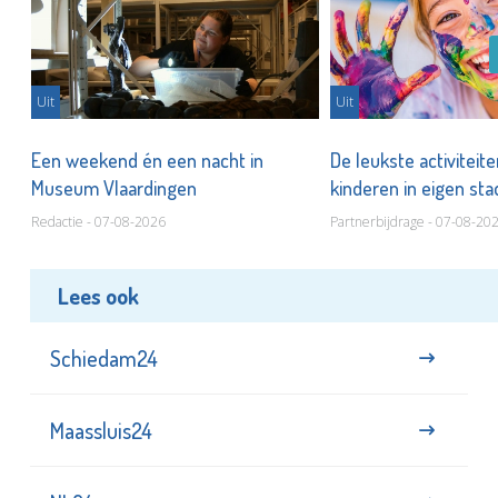
Uit
Uit
Een weekend én een nacht in
De leukste activiteit
Museum Vlaardingen
kinderen in eigen st
Redactie - 07-08-2026
Partnerbijdrage - 07-08-20
Lees ook
Schiedam24
Maassluis24