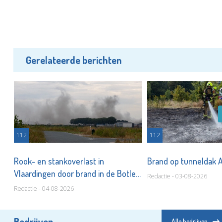
Gerelateerde berichten
112
112
Rook- en stankoverlast in
Brand op tunneldak 
Vlaardingen door brand in de Botlek
Redactie - 03-08-2026
Redactie - 04-08-2026
Bedrijven
Alle bedrijven