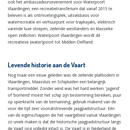
ook het ambassadeursevenement voor Waterpoort
Vlaardingen; een recreatietransferium dat vanaf 2015 te
beleven is als ontmoetingsplek, uitvalsbasis voor
waterrecreatie en verhuurpunt voor trapkajaks, elektrisch
varende luxe sloepen, zeilende westlanders en klassieke
open zeilboten. Waterpoort Vlaardingen wordt dé
recreatieve (water)poort tot Midden-Delfland.
Levende historie aan de Vaart
Nog maar een eeuw geleden was de zeilende platbodem in
Vlaardingen, Maassluis en Schipluiden een belangrijk
transportmiddel. Zonder wind was het hard werken: ‘jagend’
of ‘bomend’ moest het schip zijn bestemming bereiken, puur
op spierkracht van de bemanning, gebruik makend van de
voor die tijd zeer vooruitstrevende jaagpadstructuur. Eén
van de eigenschappen die het vaargebied vanuit Vlaardingen
zo uniek maken is dat die historische jaagpadstructuur langs
de Vaart nog volledig intact is. De Vaart is in Nederland de