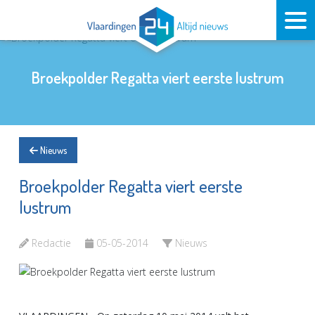
Broekpolder Regatta viert eerste lustrum
Nieuws
Broekpolder Regatta viert eerste
lustrum
Redactie
05-05-2014
Nieuws