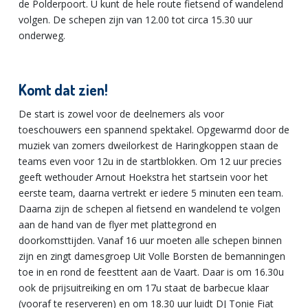
de Polderpoort. U kunt de hele route fietsend of wandelend
volgen. De schepen zijn van 12.00 tot circa 15.30 uur
onderweg.
Komt dat zien!
De start is zowel voor de deelnemers als voor
toeschouwers een spannend spektakel. Opgewarmd door de
muziek van zomers dweilorkest de Haringkoppen staan de
teams even voor 12u in de startblokken. Om 12 uur precies
geeft wethouder Arnout Hoekstra het startsein voor het
eerste team, daarna vertrekt er iedere 5 minuten een team.
Daarna zijn de schepen al fietsend en wandelend te volgen
aan de hand van de flyer met plattegrond en
doorkomsttijden. Vanaf 16 uur moeten alle schepen binnen
zijn en zingt damesgroep Uit Volle Borsten de bemanningen
toe in en rond de feesttent aan de Vaart. Daar is om 16.30u
ook de prijsuitreiking en om 17u staat de barbecue klaar
(vooraf te reserveren) en om 18.30 uur luidt DJ Tonie Fiat