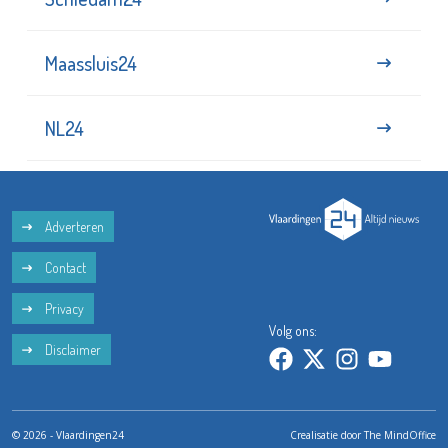
Maassluis24
NL24
Adverteren
Contact
Privacy
Volg ons:
Disclaimer
© 2026 - Vlaardingen24
Crealisatie door
The MindOffice