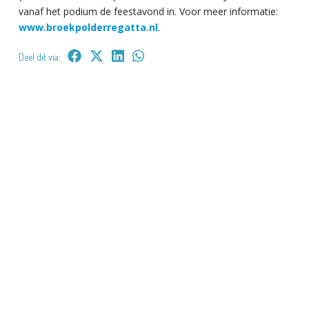
vanaf het podium de feestavond in. Voor meer informatie:
www.broekpolderregatta.nl
.
Deel dit via: