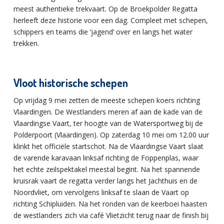
meest authentieke trekvaart. Op de Broekpolder Regatta
herleeft deze historie voor een dag. Compleet met schepen,
schippers en teams die ‘jagend’ over en langs het water
trekken.
Vloot historische schepen
Op vrijdag 9 mei zetten de meeste schepen koers richting
Vlaardingen. De Westlanders meren af aan de kade van de
Vlaardingse Vaart, ter hoogte van de Watersportweg bij de
Polderpoort (Vlaardingen). Op zaterdag 10 mei om 12.00 uur
klinkt het officiële startschot. Na de Vlaardingse Vaart slaat
de varende karavaan linksaf richting de Foppenplas, waar
het echte zeilspektakel meestal begint. Na het spannende
kruisrak vaart de regatta verder langs het Jachthuis en de
Noordvliet, om vervolgens linksaf te slaan de Vaart op
richting Schipluiden. Na het ronden van de keerboei haasten
de westlanders zich via café Vlietzicht terug naar de finish bij