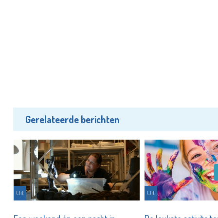
Gerelateerde berichten
Uit
Uit