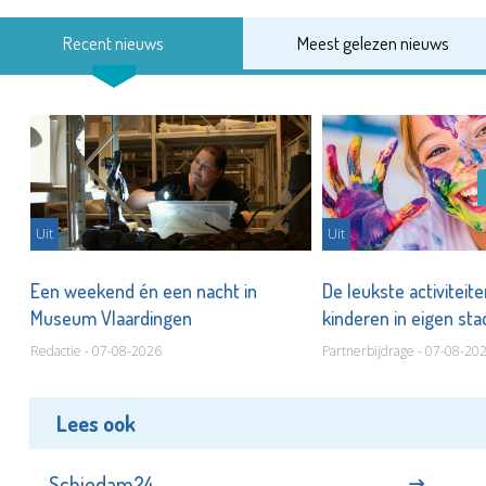
Recent nieuws
Meest gelezen nieuws
Uit
Uit
Een weekend én een nacht in
De leukste activiteit
Museum Vlaardingen
kinderen in eigen st
Redactie - 07-08-2026
Partnerbijdrage - 07-08-20
Lees ook
Schiedam24