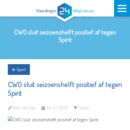
CWO sluit seizoenshelft positief af tegen
Spirit
Sport
CWO sluit seizoenshelft positief af tegen
Spirit
Ben van Dijk
16-12-2018
Sport