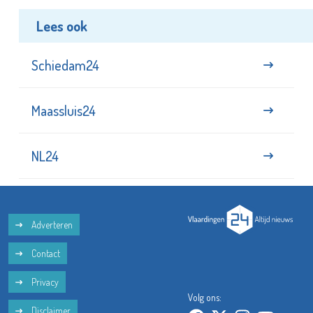
Lees ook
Schiedam24
Maassluis24
NL24
Adverteren
Contact
Privacy
Volg ons:
Disclaimer