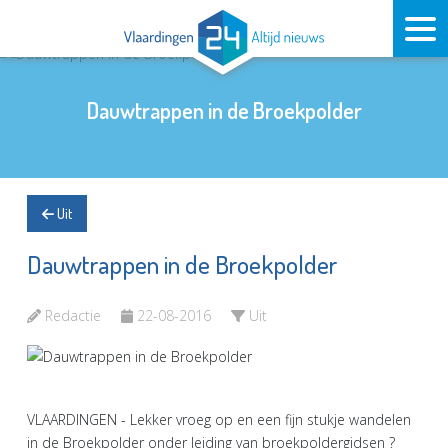
Dauwtrappen in de Broekpolder
Uit
Dauwtrappen in de Broekpolder
Redactie
22-08-2016
Uit
VLAARDINGEN - Lekker vroeg op en een fijn stukje wandelen
in de Broekpolder onder leiding van broekpoldergidsen ?