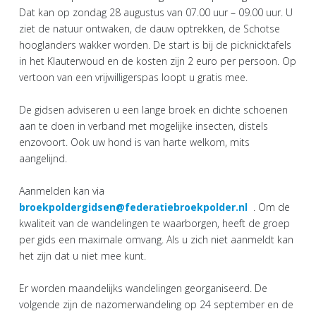
Dat kan op zondag 28 augustus van 07.00 uur – 09.00 uur. U
ziet de natuur ontwaken, de dauw optrekken, de Schotse
hooglanders wakker worden. De start is bij de picknicktafels
in het Klauterwoud en de kosten zijn 2 euro per persoon. Op
vertoon van een vrijwilligerspas loopt u gratis mee.
De gidsen adviseren u een lange broek en dichte schoenen
aan te doen in verband met mogelijke insecten, distels
enzovoort. Ook uw hond is van harte welkom, mits
aangelijnd.
Aanmelden kan via
broekpoldergidsen@federatiebroekpolder.nl
. Om de
kwaliteit van de wandelingen te waarborgen, heeft de groep
per gids een maximale omvang. Als u zich niet aanmeldt kan
het zijn dat u niet mee kunt.
Er worden maandelijks wandelingen georganiseerd. De
volgende zijn de nazomerwandeling op 24 september en de