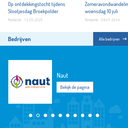
Op ontdekkingstocht tijdens
Zomeravondwandelin
Slootjesdag Broekpolder
woensdag 10 juli
Redactie - 12-05-2025
Redactie - 04-07-2024
Bedrijven
Alle bedrijven
Naut
Bekijk de pagina