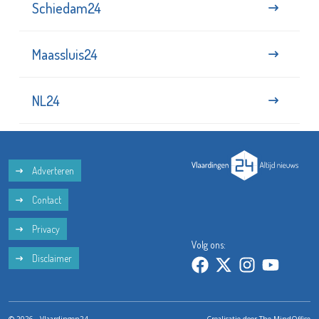
Schiedam24
Maassluis24
NL24
Adverteren
Contact
Privacy
Volg ons:
Disclaimer