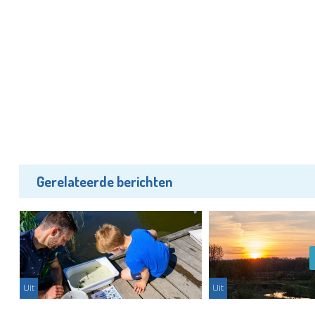
Gerelateerde berichten
Uit
Uit