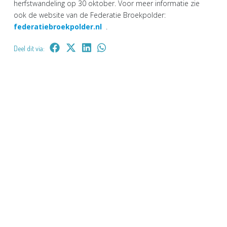
herfstwandeling op 30 oktober. Voor meer informatie zie
ook de website van de Federatie Broekpolder:
federatiebroekpolder.nl
.
Deel dit via: