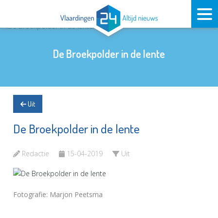
De Broekpolder in de lente
Uit
De Broekpolder in de lente
Redactie
15-04-2019
Uit
Fotografie: Marjon Peetsma