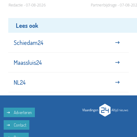
Redactie - 07-08-2026
Partnerbijdrage - 07-08-20
Lees ook
Schiedam24
Maassluis24
NL24
Adverteren
Contact