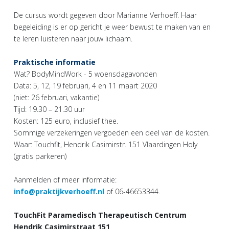
De cursus wordt gegeven door Marianne Verhoeff. Haar
begeleiding is er op gericht je weer bewust te maken van en
te leren luisteren naar jouw lichaam.
Praktische informatie
Wat? BodyMindWork - 5 woensdagavonden
Data: 5, 12, 19 februari, 4 en 11 maart 2020
(niet: 26 februari, vakantie)
Tijd: 19.30 – 21.30 uur
Kosten: 125 euro, inclusief thee.
Sommige verzekeringen vergoeden een deel van de kosten.
Waar: Touchfit, Hendrik Casimirstr. 151 Vlaardingen Holy
(gratis parkeren)
Aanmelden of meer informatie:
info@praktijkverhoeff.nl
of 06-46653344.
TouchFit Paramedisch Therapeutisch Centrum
Hendrik Casimirstraat 151