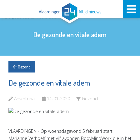
De gezonde en vitale adem
Gezond
De gezonde en vitale adem
Advertorial
14-01-2020
Gezond
VLAARDINGEN - Op woensdagavond 5 februari start
Marianne Verhoeff met vijf avonden BodyMindWork die in het