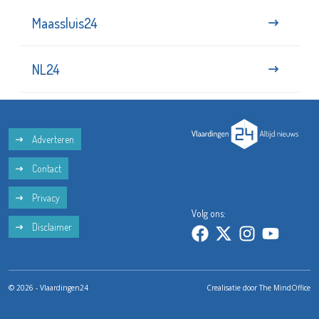
Maassluis24
NL24
Adverteren
Contact
Privacy
Volg ons:
Disclaimer
© 2026 - Vlaardingen24
Crealisatie door
The MindOffice