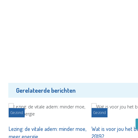
Gerelateerde berichten
Gezond
Gezond
Lezing: de vitale adem: minder moe,
Wat is voor jou het be
meer energie
2019?