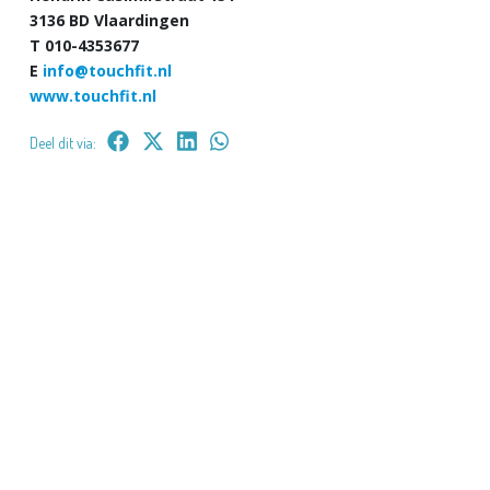
3136 BD Vlaardingen
T 010-4353677
E
info@touchfit.nl
www.touchfit.nl
Deel dit via: