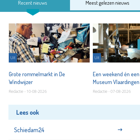
Recent nieuws
Meest gelezen nieuws
Uit
Uit
er
Grote rommelmarkt in De
Een weekend én een 
Windwijzer
Museum Vlaardinge
Redactie - 10-08-2026
Redactie - 07-08-2026
Lees ook
Schiedam24