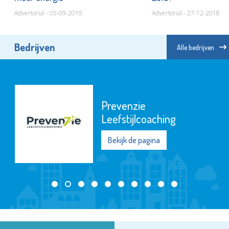
Advertorial - 05-09-2019
Advertorial - 27-12-2018
Bedrijven
Alle bedrijven
Prevenzie
Leefstijlcoaching
Bekijk de pagina