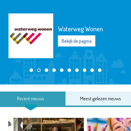
Waterweg Wonen
Bekijk de pagina
Recent nieuws
Meest gelezen nieuws