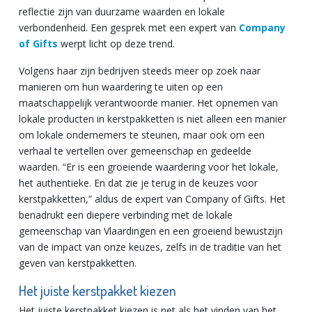
reflectie zijn van duurzame waarden en lokale
verbondenheid. Een gesprek met een expert van
Company
of Gifts
werpt licht op deze trend.
Volgens haar zijn bedrijven steeds meer op zoek naar
manieren om hun waardering te uiten op een
maatschappelijk verantwoorde manier. Het opnemen van
lokale producten in kerstpakketten is niet alleen een manier
om lokale ondernemers te steunen, maar ook om een
verhaal te vertellen over gemeenschap en gedeelde
waarden. “Er is een groeiende waardering voor het lokale,
het authentieke. En dat zie je terug in de keuzes voor
kerstpakketten,” aldus de expert van Company of Gifts. Het
benadrukt een diepere verbinding met de lokale
gemeenschap van Vlaardingen en een groeiend bewustzijn
van de impact van onze keuzes, zelfs in de traditie van het
geven van kerstpakketten.
Het juiste kerstpakket kiezen
Het juiste kerstpakket kiezen is net als het vinden van het