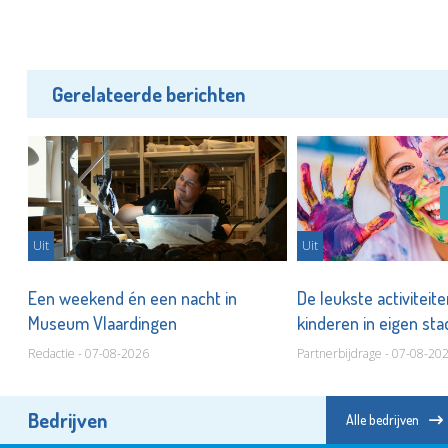
Gerelateerde berichten
Uit
Uit
er
Een weekend én een nacht in
De leukste activiteit
Museum Vlaardingen
kinderen in eigen st
Redactie - 07-08-2026
Partnerbijdrage - 07-08-20
Bedrijven
Alle bedrijven