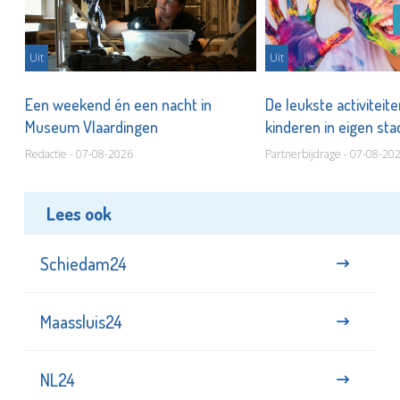
Uit
Uit
Een weekend én een nacht in
De leukste activiteit
Museum Vlaardingen
kinderen in eigen st
Redactie - 07-08-2026
Partnerbijdrage - 07-08-20
Lees ook
Schiedam24
Maassluis24
NL24