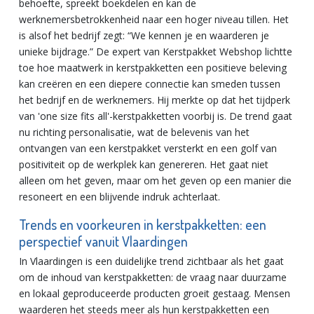
behoefte, spreekt boekdelen en kan de
werknemersbetrokkenheid naar een hoger niveau tillen. Het
is alsof het bedrijf zegt: “We kennen je en waarderen je
unieke bijdrage.” De expert van Kerstpakket Webshop lichtte
toe hoe maatwerk in kerstpakketten een positieve beleving
kan creëren en een diepere connectie kan smeden tussen
het bedrijf en de werknemers. Hij merkte op dat het tijdperk
van 'one size fits all'-kerstpakketten voorbij is. De trend gaat
nu richting personalisatie, wat de belevenis van het
ontvangen van een kerstpakket versterkt en een golf van
positiviteit op de werkplek kan genereren. Het gaat niet
alleen om het geven, maar om het geven op een manier die
resoneert en een blijvende indruk achterlaat.
Trends en voorkeuren in kerstpakketten: een
perspectief vanuit Vlaardingen
In Vlaardingen is een duidelijke trend zichtbaar als het gaat
om de inhoud van kerstpakketten: de vraag naar duurzame
en lokaal geproduceerde producten groeit gestaag. Mensen
waarderen het steeds meer als hun kerstpakketten een