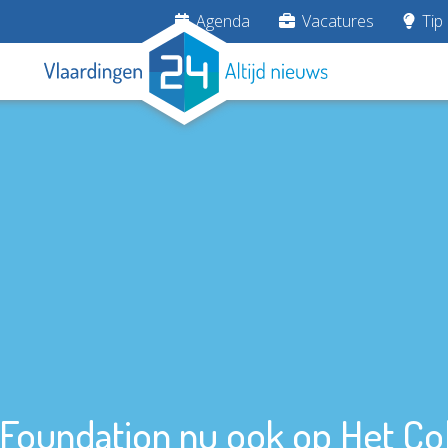
Agenda
Vacatures
Tip 
Foundation nu ook op Het Col