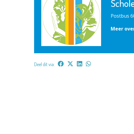
Schol
Postbus 6
Meer ove
Deel dit via: