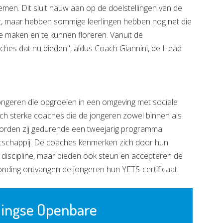
en. Dit sluit nauw aan op de doelstellingen van de
ent, maar hebben sommige leerlingen hebben nog net die
e maken en te kunnen floreren. Vanuit de
es dat nu bieden'', aldus Coach Giannini, de Head
ngeren die opgroeien in een omgeving met sociale
ch sterke coaches die de jongeren zowel binnen als
 worden zij gedurende een tweejarig programma
tschappij. De coaches kenmerken zich door hun
en discipline, maar bieden ook steun en accepteren de
onding ontvangen de jongeren hun YETS-certificaat.
dingse Openbare