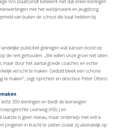
ege Vos plaatsvindt betekent niet dat enkel leerlingen
menwerkingen met het welzijnswerk en jeugdzorg
emeld van buiten de school die baat hebben bij
landelijke publiciteit gekregen wat kansen bood op
t op de rem gehouden. ,,We willen onze groei niet laten
en, maar door het aantal goede coaches en echte
kelijk verschil te maken. Geduld bleek een schone
ng te maken'', zegt oprichter en directeur Peter Ottens.
e maken
iefst 300 leerlingen en biedt de leerwegen
roepsgerichte Leerweg (KBL) en
aatste is geen niveau, maar onderwijs met extra
jongeren in kracht te zetten zodat zij uiteindelijk op