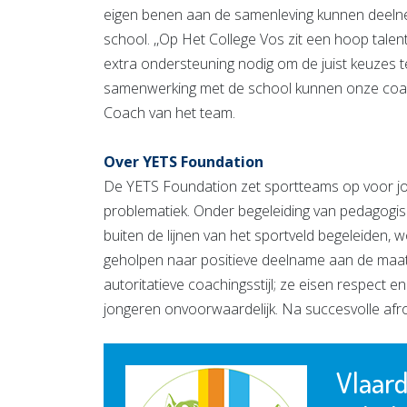
eigen benen aan de samenleving kunnen deelnem
school. ,,Op Het College Vos zit een hoop tal
extra ondersteuning nodig om de juist keuzes t
samenwerking met de school kunnen onze coach
Coach van het team.
Over YETS Foundation
De YETS Foundation zet sportteams op voor jo
problematiek. Onder begeleiding van pedagogis
buiten de lijnen van het sportveld begeleiden,
geholpen naar positieve deelname aan de maa
autoritatieve coachingsstijl; ze eisen respect 
jongeren onvoorwaardelijk. Na succesvolle afr
Vlaar