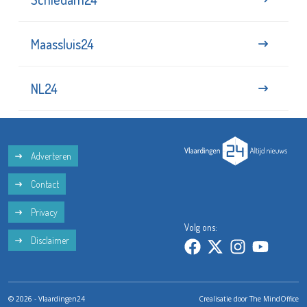
Maassluis24
NL24
Adverteren
Contact
Privacy
Volg ons:
Disclaimer
© 2026 - Vlaardingen24
Crealisatie door
The MindOffice