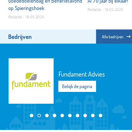
Goededoelendag en Benefietavond
Al 70 jaar bij elkaar!
op Spieringshoek
Redactie - 18-02-2025
Redactie - 18-05-2026
Bedrijven
Alle bedrijven
Fundament Advies
Bekijk de pagina