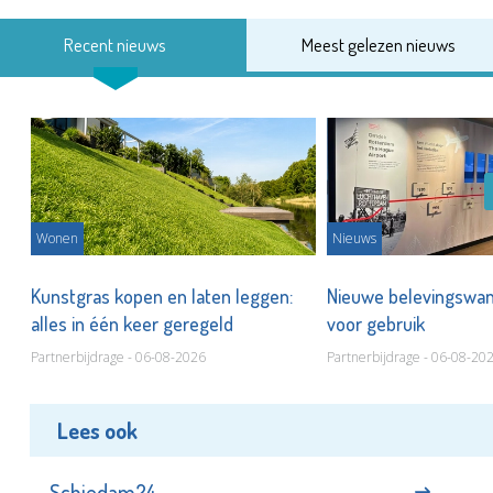
Recent nieuws
Meest gelezen nieuws
Wonen
Nieuws
 op
Kunstgras kopen en laten leggen:
Nieuwe belevingswan
alles in één keer geregeld
voor gebruik
Partnerbijdrage - 06-08-2026
Partnerbijdrage - 06-08-20
Lees ook
Schiedam24