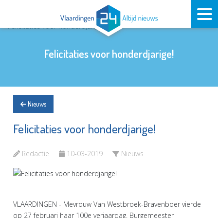
Felicitaties voor honderdjarige!
Nieuws
Felicitaties voor honderdjarige!
Redactie
10-03-2019
Nieuws
VLAARDINGEN - Mevrouw Van Westbroek-Bravenboer vierde
op 27 februari haar 100e verjaardag. Burgemeester