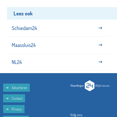
Lees ook
Schiedam24
Maassluis24
NL24
Adverteren
Contact
Privacy
Volg ons: