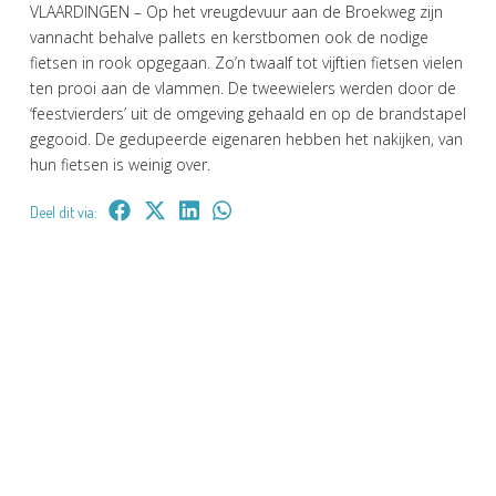
VLAARDINGEN – Op het vreugdevuur aan de Broekweg zijn
vannacht behalve pallets en kerstbomen ook de nodige
fietsen in rook opgegaan. Zo’n twaalf tot vijftien fietsen vielen
ten prooi aan de vlammen. De tweewielers werden door de
‘feestvierders’ uit de omgeving gehaald en op de brandstapel
gegooid. De gedupeerde eigenaren hebben het nakijken, van
hun fietsen is weinig over.
Deel dit via: