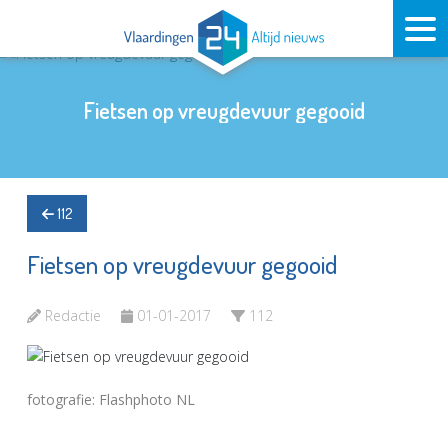
Fietsen op vreugdevuur gegooid
112
Fietsen op vreugdevuur gegooid
Redactie
01-01-2017
112
fotografie: Flashphoto NL