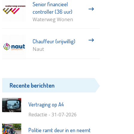
Senior financieel
controller (36 uur)
Waterweg Wonen
Chauffeur (vrijwillig)
Naut
Recente berichten
Vertraging op A4
Redactie - 31-07-2026
Politie ramt deur in en neemt