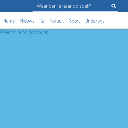
Home
Nieuws
112
Politiek
Sport
Onderwijs