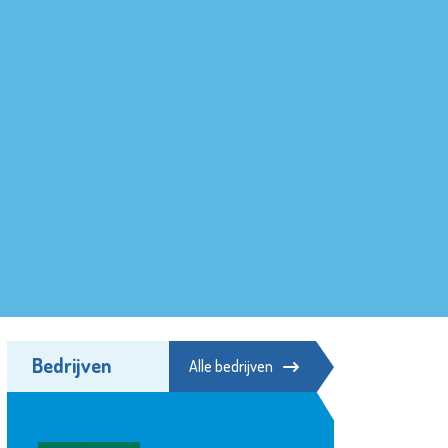
Bedrijven
Alle bedrijven