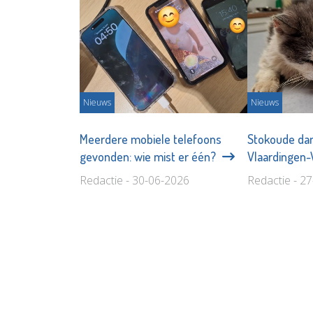
Nieuws
Nieuws
Meerdere mobiele telefoons
Stokoude da
gevonden: wie mist er één?
Vlaardingen
Redactie - 30-06-2026
Redactie - 2