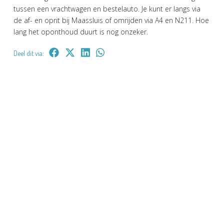
tussen een vrachtwagen en bestelauto. Je kunt er langs via
de af- en oprit bij Maassluis of omrijden via A4 en N211. Hoe
lang het oponthoud duurt is nog onzeker.
Deel dit via: