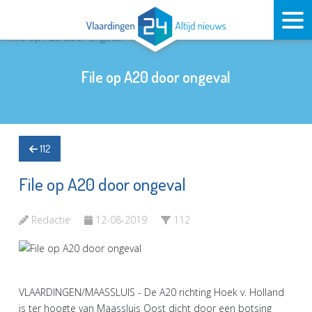
File op A20 door ongeval
112
File op A20 door ongeval
Redactie
12-08-2019
112
VLAARDINGEN/MAASSLUIS - De A20 richting Hoek v. Holland
is ter hoogte van Maassluis Oost dicht door een botsing