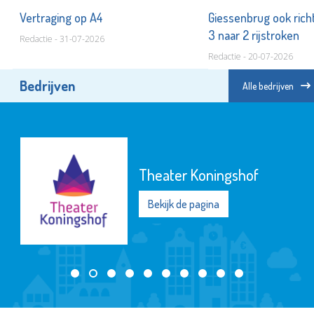
de
Vertraging op A4
Giessenbrug ook rich
3 naar 2 rijstroken
Redactie - 31-07-2026
Redactie - 20-07-2026
Bedrijven
Alle bedrijven
Theater Koningshof
Bekijk de pagina