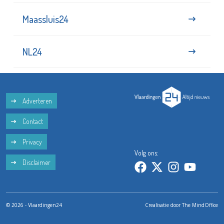
Maassluis24
NL24
Adverteren
Contact
Privacy
Volg ons:
Disclaimer
© 2026 - Vlaardingen24
Crealisatie door
The MindOffice