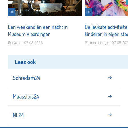
Uit
Uit
Een weekend én een nacht in
De leukste activiteit
Museum Vlaardingen
kinderen in eigen st
Redactie - 07-08-2026
Partnerbijdrage - 07-08-20
Lees ook
Schiedam24
Maassluis24
NL24