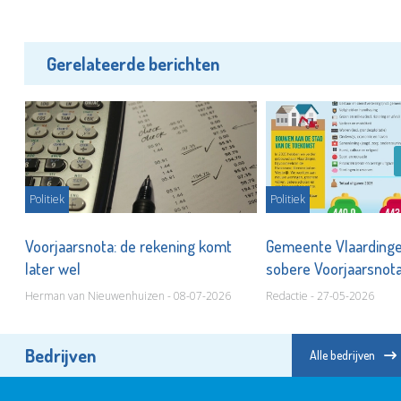
Gerelateerde berichten
Politiek
Politiek
nu
Voorjaarsnota: de rekening komt
Gemeente Vlaardinge
later wel
sobere Voorjaarsnot
Herman van Nieuwenhuizen - 08-07-2026
Redactie - 27-05-2026
Bedrijven
Alle bedrijven