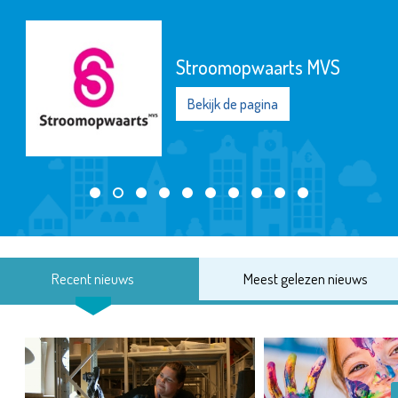
Stroomopwaarts MVS
Bekijk de pagina
Recent nieuws
Meest gelezen nieuws