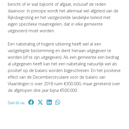
bericht of er wat bijkomt of afgaat, inclusief de reden
daarvoor. In principe wordt het allemaal wel afgeleid van de
Rijksbegroting en het vastgestelde landelijke beleid met
eigen specifieke maatregelen, dat in elke gemeente
uitgevoerd moet worden.
Een nabetaling of hogere uitkering heeft wel al een
vastgelegde bestemming en dient hieraan uitgegeven te
worden (of te zijn uitgegeven). Als een gemeente een bedrag
al uitgegeven heeft kan het een nabetaling natuurlijk wel als
positief op de balans worden bijgeschreven. En het positieve
effect van de Decembercirculaire voor de balans van
Vlaardingen is over 2018 ruim €300.000, maar gerekend over
de afgelopen drie jaar bijna €500.000.
Deel dit via: