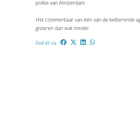
politie van Amsterdam.
Het commentaar van één van de twitterende agente
gisteren dan wat minder.
Deel dit via: