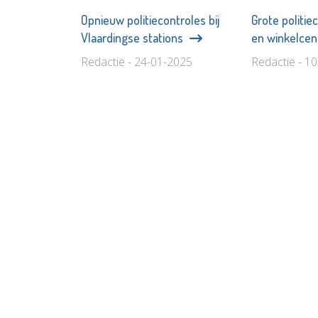
Opnieuw politiecontroles bij
Grote politie
Vlaardingse stations
en winkelce
Redactie - 24-01-2025
Redactie - 1