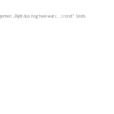
n: ,,Rijdt dus nog heel wat (......) rond.’’ Sinds