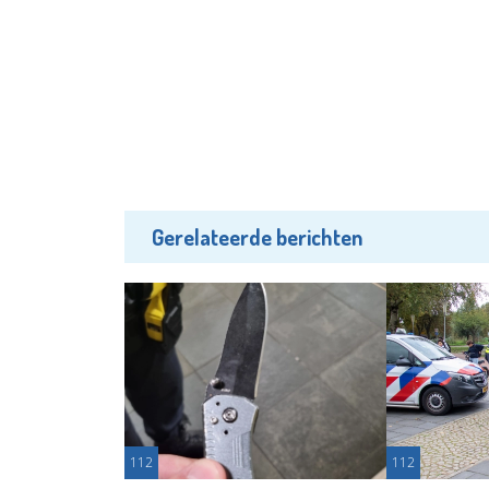
Gerelateerde berichten
112
112