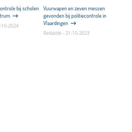
controle bij scholen
Vuurwapen en zeven messen
ntrum
gevonden bij politiecontrole in
Vlaardingen
0-10-2024
Redactie - 21-10-2023