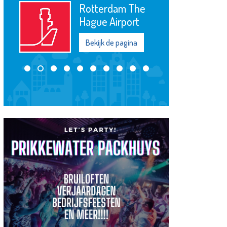
Rotterdam The
Hague Airport
Bekijk de pagina