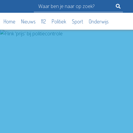
Home
Nieuws
112
Politiek
Sport
Onderwijs