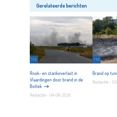
Gerelateerde berichten
112
112
Rook- en stankoverlast in
Brand op tu
Vlaardingen door brand in de
Redactie - 0
Botlek
Redactie - 04-08-2026