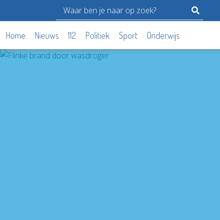
Home
Nieuws
112
Politiek
Sport
Onderwijs