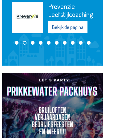
Prevenzie
Leefstijlcoaching
Bekijk de pagina