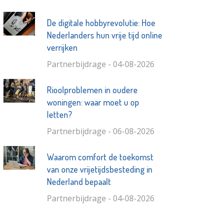
De digitale hobbyrevolutie: Hoe
Nederlanders hun vrije tijd online
verrijken
Partnerbijdrage - 04-08-2026
Rioolproblemen in oudere
woningen: waar moet u op
letten?
Partnerbijdrage - 06-08-2026
Waarom comfort de toekomst
van onze vrijetijdsbesteding in
Nederland bepaalt
Partnerbijdrage - 04-08-2026