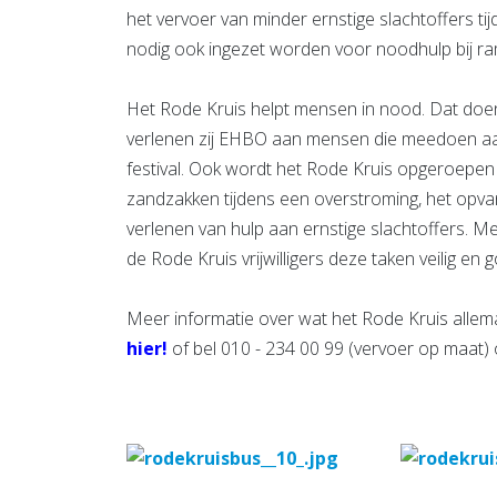
het vervoer van minder ernstige slachtoffers 
nodig ook ingezet worden voor noodhulp bij r
Het Rode Kruis helpt mensen in nood. Dat doen z
verlenen zij EHBO aan mensen die meedoen aan
festival. Ook wordt het Rode Kruis opgeroepen b
zandzakken tijdens een overstroming, het opvan
verlenen van hulp aan ernstige slachtoffers. 
de Rode Kruis vrijwilligers deze taken veilig en g
Meer informatie over wat het Rode Kruis allemaa
hier!
of bel 010 - 234 00 99 (vervoer op maat)