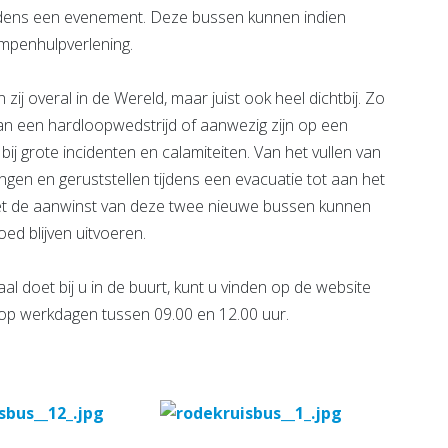
tijdens een evenement. Deze bussen kunnen indien
ampenhulpverlening.
ij overal in de Wereld, maar juist ook heel dichtbij. Zo
 een hardloopwedstrijd of aanwezig zijn op een
ij grote incidenten en calamiteiten. Van het vullen van
gen en geruststellen tijdens een evacuatie tot aan het
Met de aanwinst van deze twee nieuwe bussen kunnen
oed blijven uitvoeren.
l doet bij u in de buurt, kunt u vinden op de website
 op werkdagen tussen 09.00 en 12.00 uur.