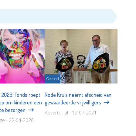
Gezond
e 2026: Fonds roept
Rode Kruis neemt afscheid van
 op om kinderen een
gewaardeerde vrijwilligers
 te bezorgen
Advertorial - 12-07-2021
age - 22-04-2026