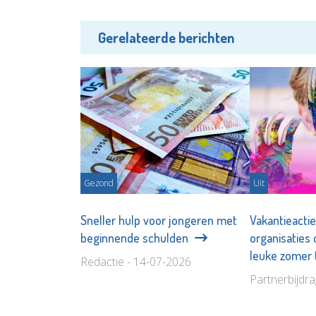
Gerelateerde berichten
Gezond
Uit
Sneller hulp voor jongeren met
Vakantieacti
beginnende schulden
organisaties
leuke zomer
Redactie - 14-07-2026
Partnerbijdr