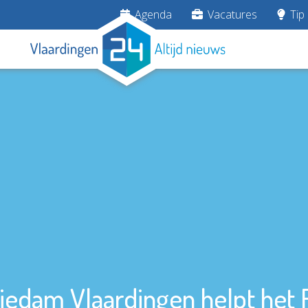
Agenda
Vacatures
Tip 
iedam Vlaardingen helpt het 