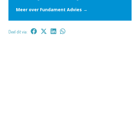
Meer over Fundament Advies →
Deel dit via: