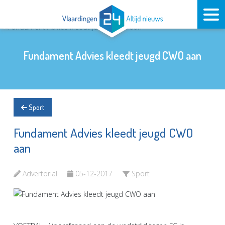
Fundament Advies kleedt jeugd CWO aan
Sport
Fundament Advies kleedt jeugd CWO
aan
Advertorial
05-12-2017
Sport