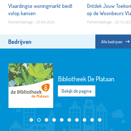
Vlaardingse woningmarkt biedt
Ontdek Jouw Toekom
volop kansen
op de Woonbeurs Vl
Partnerbijdrage - 25-06-2026
Partnerbijdrage - 23-10-20
Bedrijven
Alle bedrijven
Bibliotheek De Plataan
Bekijk de pagina