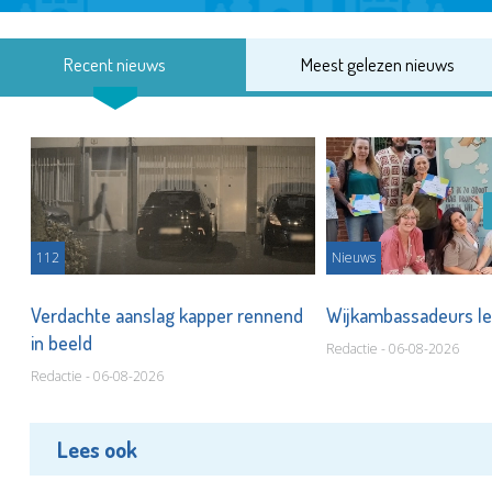
Recent nieuws
Meest gelezen nieuws
112
Nieuws
Verdachte aanslag kapper rennend
Wijkambassadeurs le
in beeld
Redactie - 06-08-2026
Redactie - 06-08-2026
Lees ook