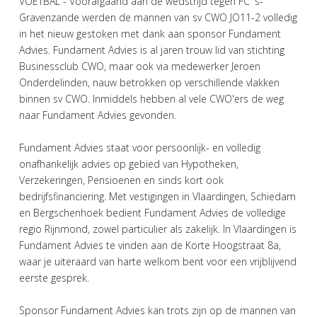
VOETBAL - Voorafgaand aan de wedstrijd tegen FC 's-
Gravenzande werden de mannen van sv CWO JO11-2 volledig
in het nieuw gestoken met dank aan sponsor Fundament
Advies. Fundament Advies is al jaren trouw lid van stichting
Businessclub CWO, maar ook via medewerker Jeroen
Onderdelinden, nauw betrokken op verschillende vlakken
binnen sv CWO. Inmiddels hebben al vele CWO'ers de weg
naar Fundament Advies gevonden.
Fundament Advies staat voor persoonlijk- en volledig
onafhankelijk advies op gebied van Hypotheken,
Verzekeringen, Pensioenen en sinds kort ook
bedrijfsfinanciering. Met vestigingen in Vlaardingen, Schiedam
en Bergschenhoek bedient Fundament Advies de volledige
regio Rijnmond, zowel particulier als zakelijk. In Vlaardingen is
Fundament Advies te vinden aan de Korte Hoogstraat 8a,
waar je uiteraard van harte welkom bent voor een vrijblijvend
eerste gesprek.
Sponsor Fundament Advies kan trots zijn op de mannen van