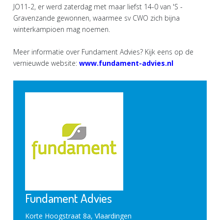
JO11-2, er werd zaterdag met maar liefst 14-0 van 'S -
Gravenzande gewonnen, waarmee sv CWO zich bijna
winterkampioen mag noemen.
Meer informatie over Fundament Advies? Kijk eens op de
vernieuwde website:
www.fundament-advies.nl
Fundament Advies
Korte Hoogstraat 8a, Vlaardingen