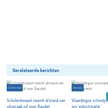
Gerelateerde berichten
Onderwijs
Nieuws
Scholenkoepel neemt afstand van
Vlaardingse schoolju
uitspraak juf over Baudet
om 'indoctrinatie'