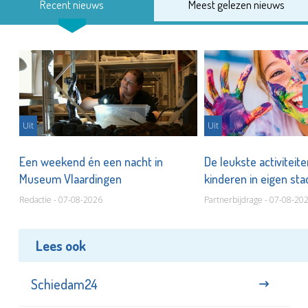
Recent nieuws
Meest gelezen nieuws
Uit
Uit
Een weekend én een nacht in
De leukste activiteit
Museum Vlaardingen
kinderen in eigen st
Redactie - 07-08-2026
Partnerbijdrage - 07-08-20
Lees ook
Schiedam24