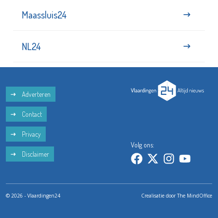
Maassluis24
NL24
Adverteren
Contact
Privacy
Volg ons:
Disclaimer
© 2026 - Vlaardingen24
Crealisatie door
The MindOffice