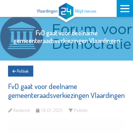
FvD gaat voor deelname
gemeenteraadsverkiezingen Vlaardingen
Politiek
FvD gaat voor deelname
gemeenteraadsverkiezingen Vlaardingen
Redactie
18-01-2025
Politiek