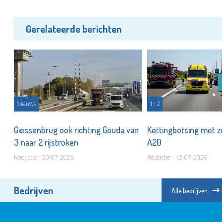
Gerelateerde berichten
Nieuws
112
Giessenbrug ook richting Gouda van
Kettingbotsing met z
3 naar 2 rijstroken
A20
Redactie - 20-07-2026
Redactie - 12-07-2026
Bedrijven
Alle bedrijven