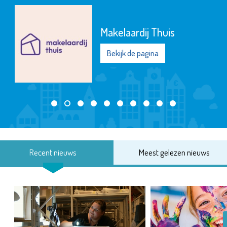
Makelaardij Thuis
Bekijk de pagina
Recent nieuws
Meest gelezen nieuws