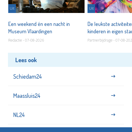
Uit
Uit
Een weekend én een nacht in
De leukste activiteit
Museum Vlaardingen
kinderen in eigen st
Redactie - 07-08-2026
Partnerbijdrage - 07-08-20
Lees ook
Schiedam24
Maassluis24
NL24