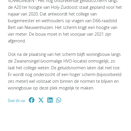
VLAARDINGEN - Het nog ontbrekende geluidsscherm langs
de A20 ter hoogte van Holy-Zuidoost staat gepland voor het
najaar van 2020. Dat antwoordt het college van
burgemeester en wethouders op vragen van D66-raadslid
Bert van Nieuwenhuizen. Het scherm krijgt een hoogte van
vier meter. De bouw moet in het voorjaar van 2021 zijn
afgerond.
Ook na de plaatsing van het scherm blijft woningbouw langs
de Zwanensingel (voormalige HVO-locatie) onmogelijk, zo
laat het college weten. De geluidsnormen laten dat niet toe.
Er wordt nog onderzocht of een hoger scherm (bijvoorbeeld
zes meter) wel volstaat om binnen de normen te blijven en
woningbouw op deze plek mogelijk te maken.
Deel dit via: