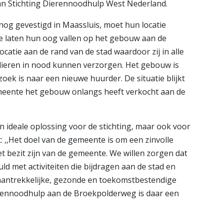
n Stichting Dierennoodhulp West Nederland.
 nog gevestigd in Maassluis, moet hun locatie
Ze laten hun oog vallen op het gebouw aan de
atie aan de rand van de stad waardoor zij in alle
 dieren in nood kunnen verzorgen. Het gebouw is
ek is naar een nieuwe huurder. De situatie blijkt
gemeente het gebouw onlangs heeft verkocht aan de
n ideale oplossing voor de stichting, maar ook voor
 ,,Het doel van de gemeente is om een zinvolle
t bezit zijn van de gemeente. We willen zorgen dat
ld met activiteiten die bijdragen aan de stad en
 aantrekkelijke, gezonde en toekomstbestendige
erennoodhulp aan de Broekpolderweg is daar een