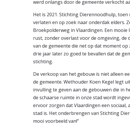
werd onlangs door de gemeente verkocht aa
Het is 2021. Stichting Dierennoodhulp, toen
verlaten en op zoek naar onderdak elders. 
Broekpolderweg in Vlaardingen. Een mooie loc
rust, zonder overlast voor de omgeving, de
van de gemeente die net op dat moment op zo
drie jaar later zo goed te bevallen dat de 
stichting.
De verkoop van het gebouw is niet alleen ee
de gemeente. Wethouder Koen Kegel legt uit:
invulling te geven aan de gebouwen die in he
de schaarse ruimte in onze stad wordt ingevu
ervoor zorgen dat Vlaardingen een sociaal,
stad is. Het onderbrengen van Stichting Di
mooi voorbeeld van!”