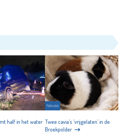
Nieuws
mt half in het water
Twee cavia's 'vrijgelaten' in de
Broekpolder