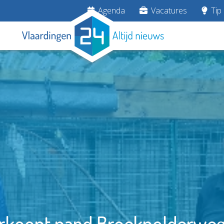
Agenda
Vacatures
Tip 
koopt pand Broekpolderweg 