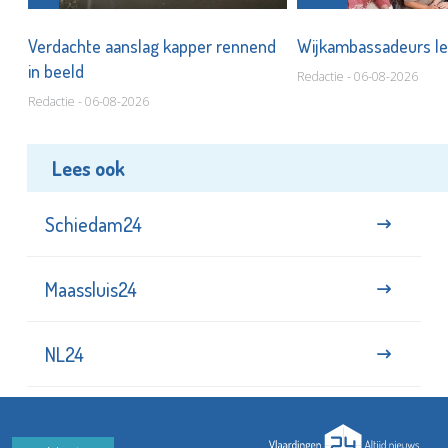
Verdachte aanslag kapper rennend
Wijkambassadeurs le
in beeld
Redactie - 06-08-2026
Redactie - 06-08-2026
Lees ook
Schiedam24
Maassluis24
NL24