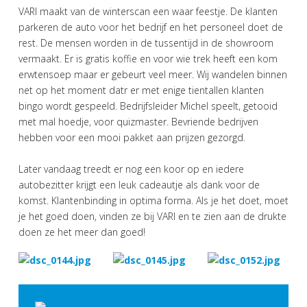
VARI maakt van de winterscan een waar feestje. De klanten
parkeren de auto voor het bedrijf en het personeel doet de
rest. De mensen worden in de tussentijd in de showroom
vermaakt. Er is gratis koffie en voor wie trek heeft een kom
erwtensoep maar er gebeurt veel meer. Wij wandelen binnen
net op het moment datr er met enige tientallen klanten
bingo wordt gespeeld. Bedrijfsleider Michel speelt, getooid
met mal hoedje, voor quizmaster. Bevriende bedrijven
hebben voor een mooi pakket aan prijzen gezorgd.
Later vandaag treedt er nog een koor op en iedere
autobezitter krijgt een leuk cadeautje als dank voor de
komst. Klantenbinding in optima forma. Als je het doet, moet
je het goed doen, vinden ze bij VARI en te zien aan de drukte
doen ze het meer dan goed!