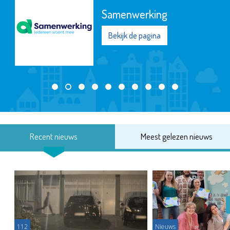
Samenwerking
Bekijk de pagina
Recent nieuws
Meest gelezen nieuws
112
Nieuws