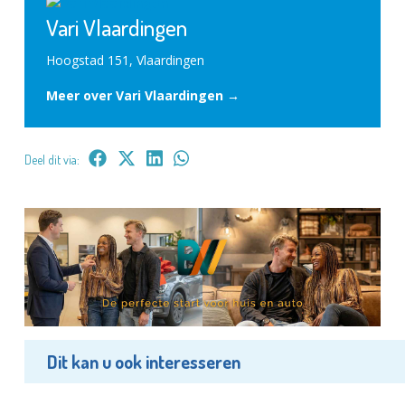
Vari Vlaardingen
Hoogstad 151, Vlaardingen
Meer over Vari Vlaardingen →
Deel dit via:
Dit kan u ook interesseren