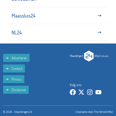
Maassluis24
NL24
Adverteren
Contact
Privacy
Volg ons:
Disclaimer
© 2026 - Vlaardingen24
Crealisatie door
The MindOffice