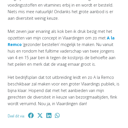
voedingsstoffen en vitamines erbij in en wordt er besteld.
Niets mis mee natuurlijk! Ondanks het grote aanbod is er
aan diversiteit weinig keuze.
Met zeven jaar ervaring als kok ben ik druk bezig met het
opzetten van mijn concept in Vlaardingen om zo met
A la
Remco
‘gezonder bestellen’ mogelijk te maken. Nu vanuit
huis en rondom het fulltime vaderschap van twee jongens
van 4 en 15 jaar ben ik tegen de kostprijs de behoefte aan
het peilen en merk dat de vraag ernaar groot is.
Het bedrijfsplan dat tot uitbreiding leidt en zo A la Remco
beschikbaar zal maken voor een groter Vlaardings publiek, is
bijna klaar. Hopend dat met het aanbieden van mijn
gerechten de diversiteit in keuze van bezorgmaaltijden, flink
wordt verruimd. Nou ja, in Vlaardingen dan!
Deel dit via: