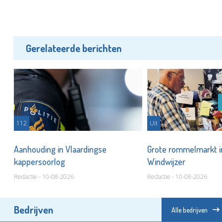
Gerelateerde berichten
112
Uit
Aanhouding in Vlaardingse
Grote rommelmarkt i
kappersoorlog
Windwijzer
Redactie - 10-08-2026
Redactie - 10-08-2026
Bedrijven
Alle bedrijven