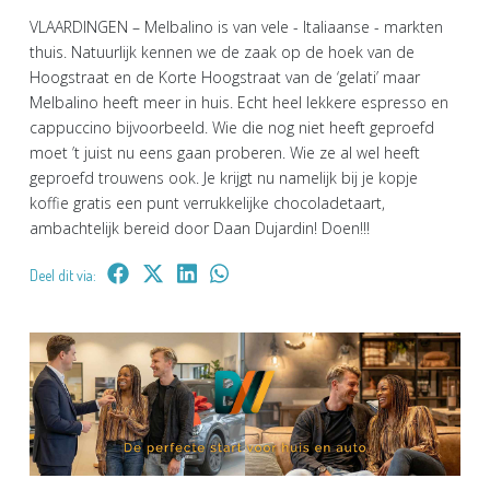
VLAARDINGEN – Melbalino is van vele - Italiaanse - markten
thuis. Natuurlijk kennen we de zaak op de hoek van de
Hoogstraat en de Korte Hoogstraat van de ‘gelati’ maar
Melbalino heeft meer in huis. Echt heel lekkere espresso en
cappuccino bijvoorbeeld. Wie die nog niet heeft geproefd
moet ’t juist nu eens gaan proberen. Wie ze al wel heeft
geproefd trouwens ook. Je krijgt nu namelijk bij je kopje
koffie gratis een punt verrukkelijke chocoladetaart,
ambachtelijk bereid door Daan Dujardin! Doen!!!
Deel dit via: