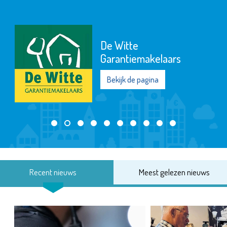
De Witte
Garantiemakelaars
Bekijk de pagina
Recent nieuws
Meest gelezen nieuws