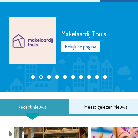
Giant Store Vlaardingen
Bekijk de pagina
Recent nieuws
Meest gelezen nieuws