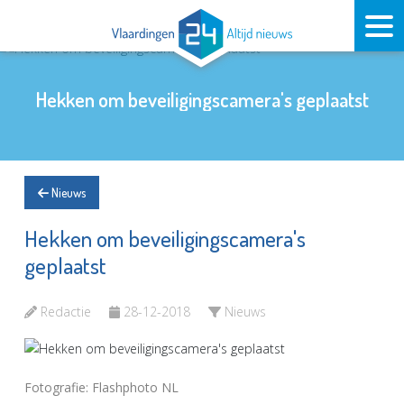
Hekken om beveiligingscamera's geplaatst
Nieuws
Hekken om beveiligingscamera's
geplaatst
Redactie
28-12-2018
Nieuws
Fotografie: Flashphoto NL