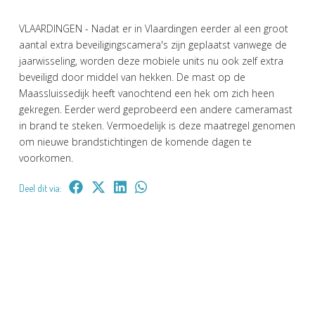
VLAARDINGEN - Nadat er in Vlaardingen eerder al een groot
aantal extra beveiligingscamera's zijn geplaatst vanwege de
jaarwisseling, worden deze mobiele units nu ook zelf extra
beveiligd door middel van hekken. De mast op de
Maassluissedijk heeft vanochtend een hek om zich heen
gekregen. Eerder werd geprobeerd een andere cameramast
in brand te steken. Vermoedelijk is deze maatregel genomen
om nieuwe brandstichtingen de komende dagen te
voorkomen.
Deel dit via: