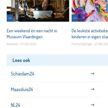
Uit
Uit
Een weekend én een nacht in
De leukste activiteit
Museum Vlaardingen
kinderen in eigen st
Redactie - 07-08-2026
Partnerbijdrage - 07-08-20
Lees ook
Schiedam24
Maassluis24
NL24