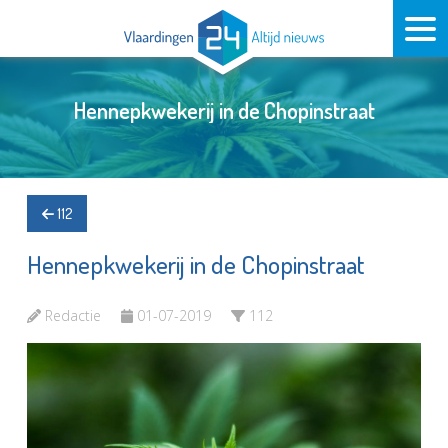
Hennepkwekerij in de Chopinstraat
112
Hennepkwekerij in de Chopinstraat
Redactie
01-07-2019
112