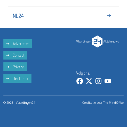
NL24
Adverteren
Contact
Privacy
Volg ons:
Disclaimer
© 2026 - Vlaardingen24
Crealisatie door
The MindOffice