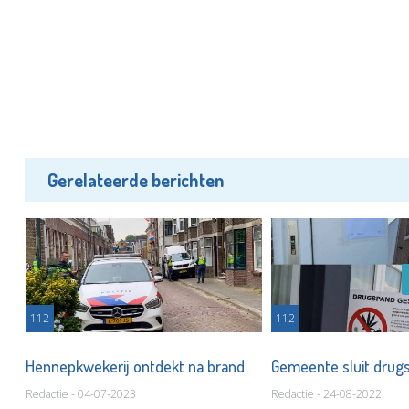
Gerelateerde berichten
112
112
Hennepkwekerij ontdekt na brand
Gemeente sluit dru
Redactie - 04-07-2023
Redactie - 24-08-2022