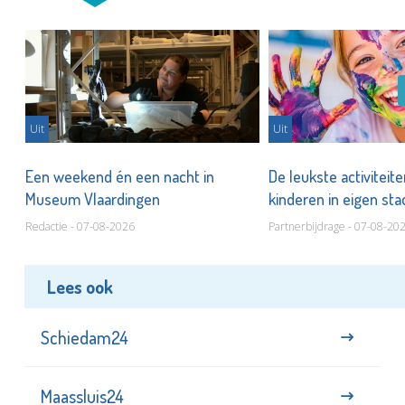
Uit
Uit
Een weekend én een nacht in
De leukste activiteit
Museum Vlaardingen
kinderen in eigen st
Redactie - 07-08-2026
Partnerbijdrage - 07-08-20
Lees ook
Schiedam24
Maassluis24