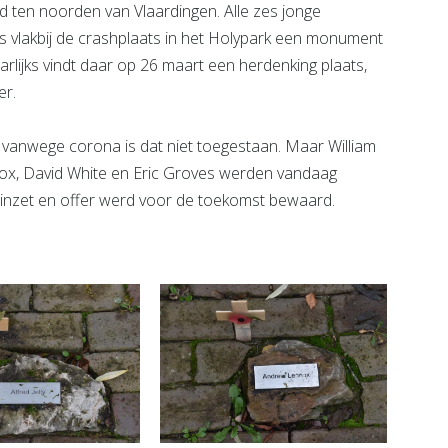
 ten noorden van Vlaardingen. Alle zes jonge
s vlakbij de crashplaats in het Holypark een monument
rlijks vindt daar op 26 maart een herdenking plaats,
r.
t vanwege corona is dat niet toegestaan. Maar William
nnox, David White en Eric Groves werden vandaag
 inzet en offer werd voor de toekomst bewaard.