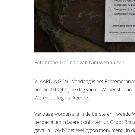
Fotografie: Herman van Nieuwenhuizen
VLAARDINGEN - Vandaag is het Remembrance 
het dichtst ligt bij de dag van de Wapenstilsta
Wereldoorlog markeerde.
Vandaag worden alle in de Eerste en Tweede W
herdacht, en in latere conflicten, uit Groot B
geval in Holy bij het Wellington monument. In