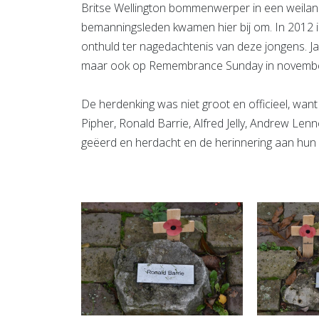
Britse Wellington bommenwerper in een weiland
bemanningsleden kwamen hier bij om. In 2012 i
onthuld ter nagedachtenis van deze jongens. Jaa
maar ook op Remembrance Sunday in novembe
De herdenking was niet groot en officieel, wan
Pipher, Ronald Barrie, Alfred Jelly, Andrew Le
geëerd en herdacht en de herinnering aan hun