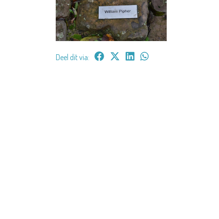
Deel dit via: