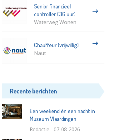
Senior financieel
controller (36 uur)
Waterweg Wonen
Chauffeur (vrijwillig)
Naut
Recente berichten
Een weekend én een nacht in
Museum Vlaardingen
Redactie - 07-08-2026