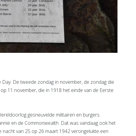
Day. De tweede zondag in november, de zondag die
nd op 11 november, die in 1918 het einde van de Eerste
ereldoorlog gesneuvelde militairen en burgers
rittannië en de Commonwealth. Dat was vandaag ook het
 de nacht van 25 op 26 maart 1942 verongelukte een