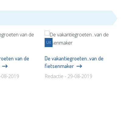
Uit
roeten van de
De vakantiegroeten...van de
!
fietsenmaker
9-08-2019
Redactie - 29-08-2019