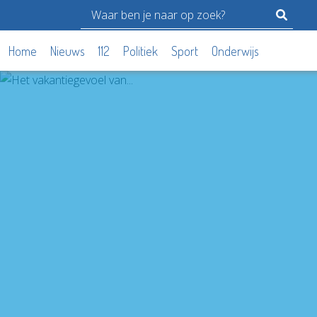
Home
Nieuws
112
Politiek
Sport
Onderwijs