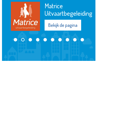
Matrice
Uitvaartbegeleiding
Bekijk de pagina