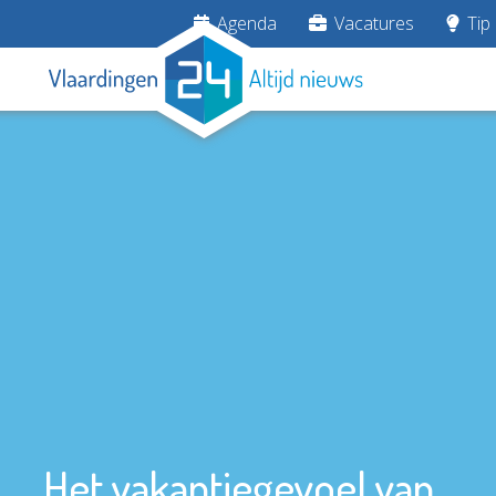
Agenda
Vacatures
Tip 
Het vakantiegevoel van...