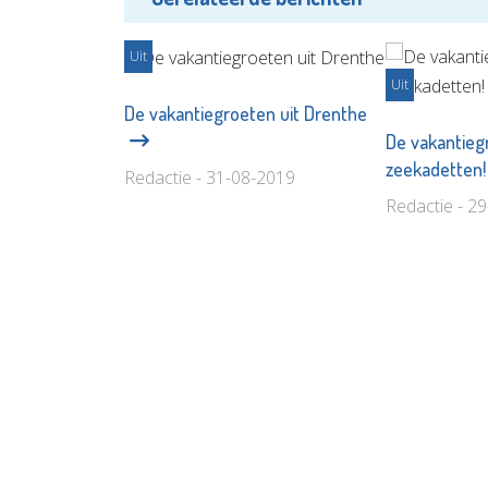
Uit
Uit
De vakantiegroeten uit Drenthe
De vakantieg
zeekadetten
Redactie - 31-08-2019
Redactie - 2