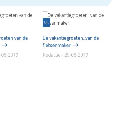
Uit
roeten van de
De vakantiegroeten...van de
!
fietsenmaker
9-08-2019
Redactie - 29-08-2019