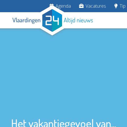
Agenda
Vacatures
Tip 
Het vakantiegevoel van...