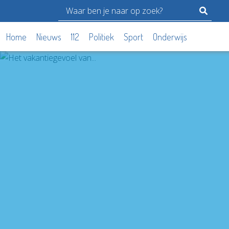
Home
Nieuws
112
Politiek
Sport
Onderwijs