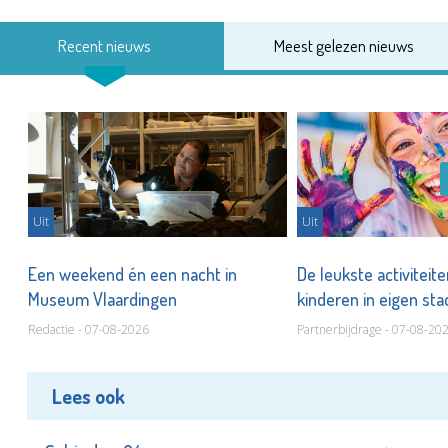
Recent nieuws
Meest gelezen nieuws
Uit
Uit
Een weekend én een nacht in
De leukste activiteit
Museum Vlaardingen
kinderen in eigen st
Redactie - 07-08-2026
Partnerbijdrage - 07-08-20
Lees ook