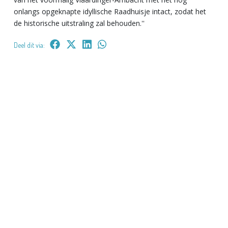
onlangs opgeknapte idyllische Raadhuisje intact, zodat het
de historische uitstraling zal behouden.''
Deel dit via: