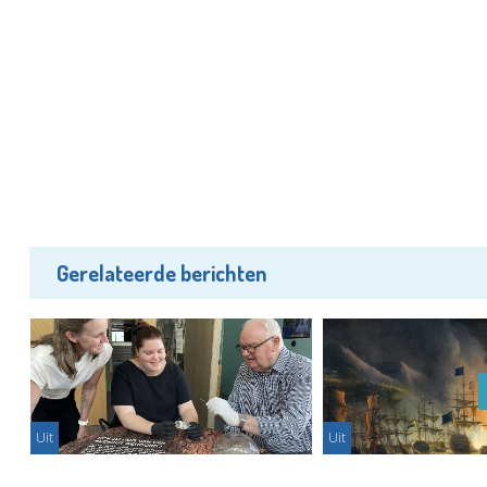
Gerelateerde berichten
Uit
Uit