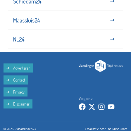
Schiedam24
Maassluis24
NL24
Adverteren
Contact
Privacy
Volg ons:
Disclaimer
© 2026 - Vlaardingen24
Crealisatie door
The MindOffice