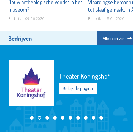
!
Jouw archeologische vondst in het
Vlaardingse bemanni
museum?
tot slaaf gemaakt in 
Redactie - 09-06-2026
Redactie - 18-04-2026
Bedrijven
Alle bedrijven
Theater Koningshof
Bekijk de pagina