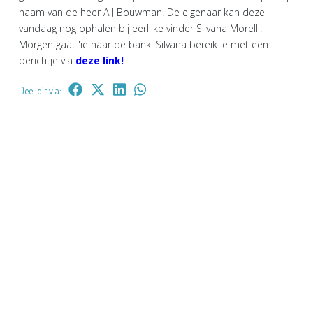
naam van de heer A J Bouwman. De eigenaar kan deze
vandaag nog ophalen bij eerlijke vinder Silvana Morelli.
Morgen gaat 'ie naar de bank. Silvana bereik je met een
berichtje via
deze link!
Deel dit via: