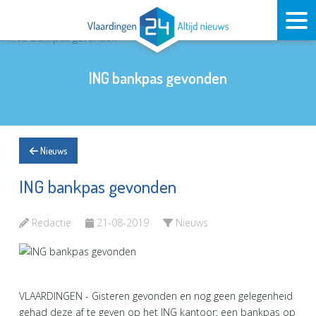
ING bankpas gevonden
Nieuws
ING bankpas gevonden
Redactie
21-08-2019
Nieuws
VLAARDINGEN - Gisteren gevonden en nog geen gelegenheid
gehad deze af te geven op het ING kantoor: een bankpas op