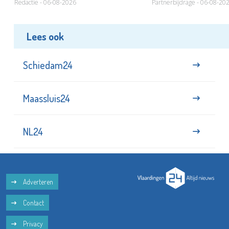
Redactie - 06-08-2026
Partnerbijdrage - 06-08-20
Lees ook
Schiedam24
Maassluis24
NL24
Adverteren
Contact
Privacy