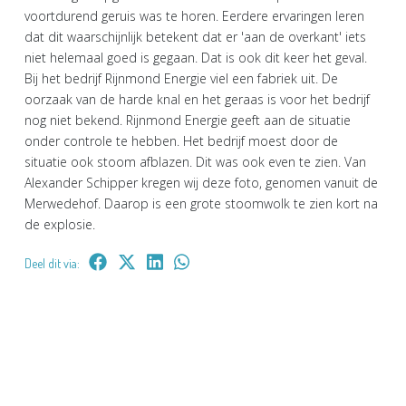
voortdurend geruis was te horen. Eerdere ervaringen leren
dat dit waarschijnlijk betekent dat er 'aan de overkant' iets
niet helemaal goed is gegaan. Dat is ook dit keer het geval.
Bij het bedrijf Rijnmond Energie viel een fabriek uit. De
oorzaak van de harde knal en het geraas is voor het bedrijf
nog niet bekend. Rijnmond Energie geeft aan de situatie
onder controle te hebben. Het bedrijf moest door de
situatie ook stoom afblazen. Dit was ook even te zien. Van
Alexander Schipper kregen wij deze foto, genomen vanuit de
Merwedehof. Daarop is een grote stoomwolk te zien kort na
de explosie.
Deel dit via: