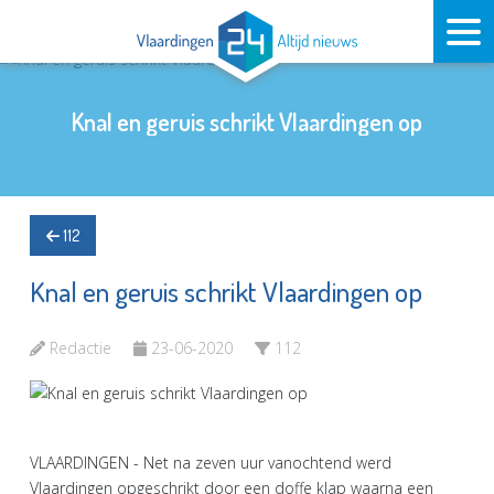
Knal en geruis schrikt Vlaardingen op
112
Knal en geruis schrikt Vlaardingen op
Redactie
23-06-2020
112
VLAARDINGEN - Net na zeven uur vanochtend werd
Vlaardingen opgeschrikt door een doffe klap waarna een