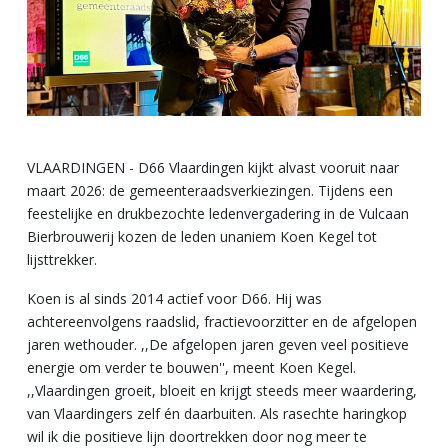
VLAARDINGEN - D66 Vlaardingen kijkt alvast vooruit naar
maart 2026: de gemeenteraadsverkiezingen. Tijdens een
feestelijke en drukbezochte ledenvergadering in de Vulcaan
Bierbrouwerij kozen de leden unaniem Koen Kegel tot
lijsttrekker.
Koen is al sinds 2014 actief voor D66. Hij was
achtereenvolgens raadslid, fractievoorzitter en de afgelopen
jaren wethouder. ,,De afgelopen jaren geven veel positieve
energie om verder te bouwen'', meent Koen Kegel.
,,Vlaardingen groeit, bloeit en krijgt steeds meer waardering,
van Vlaardingers zelf én daarbuiten. Als rasechte haringkop
wil ik die positieve lijn doortrekken door nog meer te