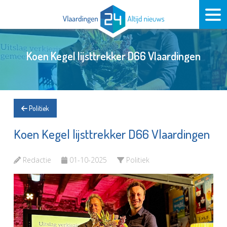
Koen Kegel lijsttrekker D66 Vlaardingen
Politiek
Koen Kegel lijsttrekker D66 Vlaardingen
Redactie
01-10-2025
Politiek