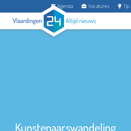
Agenda
Vacatures
Tip 
Kunstenaarswandeling