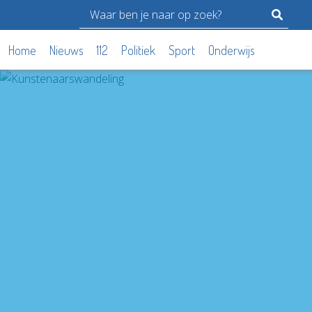
Home
Nieuws
112
Politiek
Sport
Onderwijs