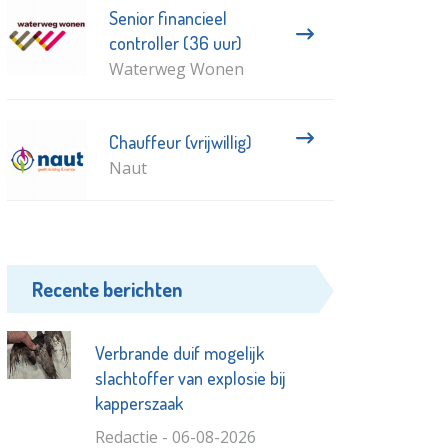
Senior financieel
controller (36 uur)
Waterweg Wonen
Chauffeur (vrijwillig)
Naut
Recente berichten
Verbrande duif mogelijk
slachtoffer van explosie bij
kapperszaak
Redactie - 06-08-2026