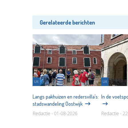
Gerelateerde berichten
Uit
Uit
Langs pakhuizen en redersvilla's:
In de voetspo
stadswandeling Oostwijk
Redactie - 01-08-2026
Redactie - 2