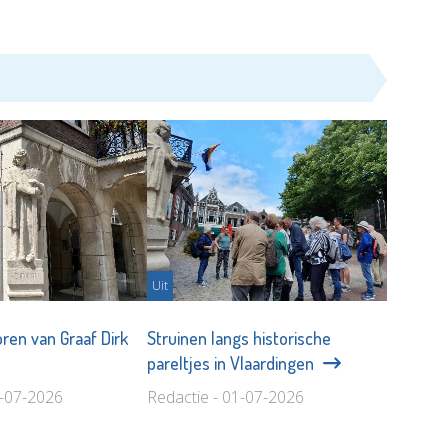
Uit
ren van Graaf Dirk
Struinen langs historische
pareltjes in Vlaardingen
2-07-2026
Redactie - 01-07-2026