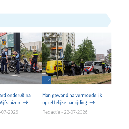
112
ard onderuit na
Man gewond na vermoedelijk
 Vijfsluizen
opzettelijke aanrijding
2-07-2026
Redactie - 22-07-2026