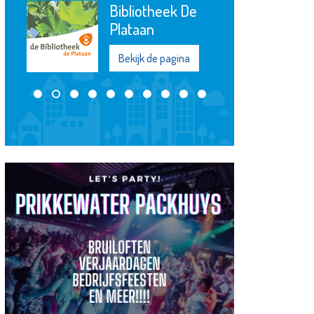
Bibliotheek De
Plataan
Bekijk de pagina