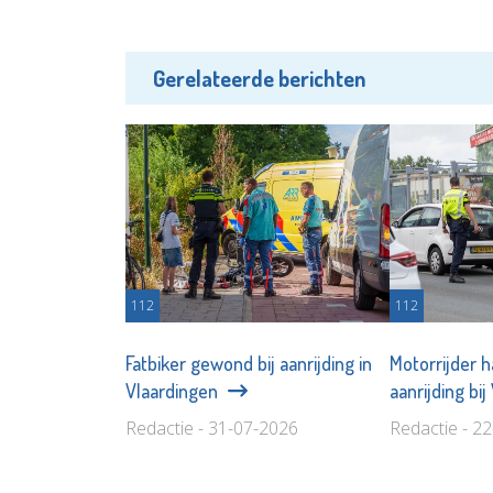
Gerelateerde berichten
112
112
Fatbiker gewond bij aanrijding in
Motorrijder h
Vlaardingen
aanrijding bij
Redactie - 31-07-2026
Redactie - 2