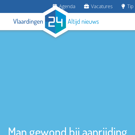
Agenda
Vacatures
Tip 
Man gewond bij aanrijding