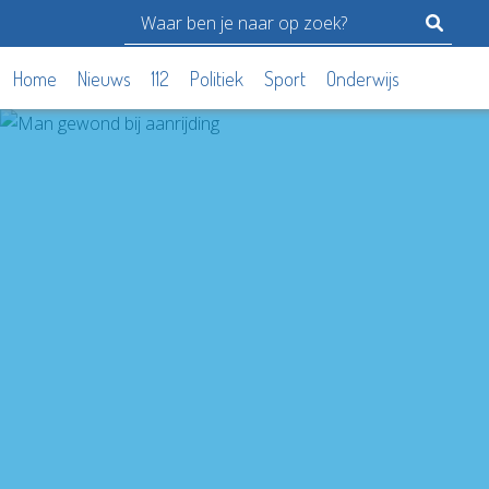
Home
Nieuws
112
Politiek
Sport
Onderwijs