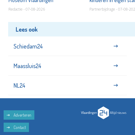
Museum Vlaardingen
kinderen in eigen st
Redactie - 07-08-2026
Partnerbijdrage - 07-08-20
Lees ook
Schiedam24
Maassluis24
NL24
Adverteren
Contact