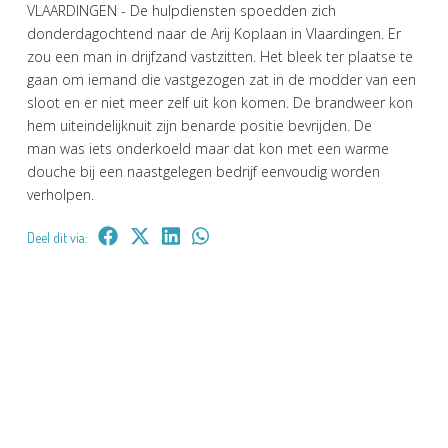
VLAARDINGEN - De hulpdiensten spoedden zich
donderdagochtend naar de Arij Koplaan in Vlaardingen. Er
zou een man in drijfzand vastzitten. Het bleek ter plaatse te
gaan om iemand die vastgezogen zat in de modder van een
sloot en er niet meer zelf uit kon komen. De brandweer kon
hem uiteindelijknuit zijn benarde positie bevrijden. De
man was iets onderkoeld maar dat kon met een warme
douche bij een naastgelegen bedrijf eenvoudig worden
verholpen.
Deel dit via: