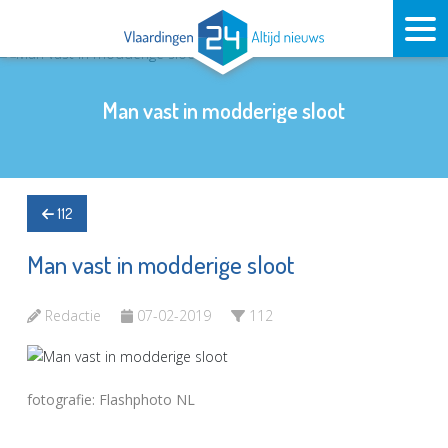
Man vast in modderige sloot
112
Man vast in modderige sloot
Redactie
07-02-2019
112
fotografie: Flashphoto NL