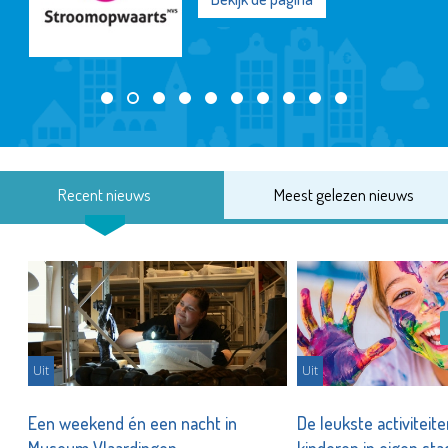
Recent nieuws
Meest gelezen nieuws
Uit
Uit
Een weekend én een nacht in
De leukste activiteit