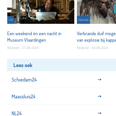
Uit
Nieuws
Een weekend én een nacht in
Verbrande duif mogel
Museum Vlaardingen
van explosie bij kap
Redactie - 07-08-2026
Redactie - 06-08-2026
Lees ook
Schiedam24
Maassluis24
NL24