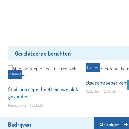
Gerelateerde berichten
Nieuws
Nieuws
Stadsomroeper komt
Stadsomroeper heeft nieuwe plek
Redactie - 12-06-2017
gevonden
Redactie - 24-02-2020
Bedrijven
Alle bedrijven