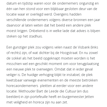
datum en tijdstip waren voor de ondernemers ongunstig en
één van hen stond voor een blijkbaar gesloten deur van de
locatie waar er overlegd werd. Overigens hadden
verschillende ondernemers volgens diverse bronnen een jaar
daarvoor al laten weten dat het beeld een andere plek
moest krijgen. Onbekend is in welke lade dat advies is blijven
steken op het stadhuis.
Een gunstiger plek zou volgens velen naast de Visbank (links
of rechts) zijn, of wat dichter bij de Hoogstraat. En nu zowel
de sokkel als het beeld opgeknapt moeten worden is het
misschien wel een geschikt moment om voor terugplaatsing
een nieuwe plek te overwegen. Omdat dat in ieder geval
veiliger is. De huidige verhoging blijkt te instabiel, de plek
kwetsbaar vanwege evenementen en de meeste betrokken
horecaondernemers pleitten al eerder voor een andere
locatie. Wethouder Bart de Leede die Cultuur (en dus
beelden) in zijn portefeuille heeft en burgemeester Jetten
met veiligheid en horeca zijn nu aan zet.