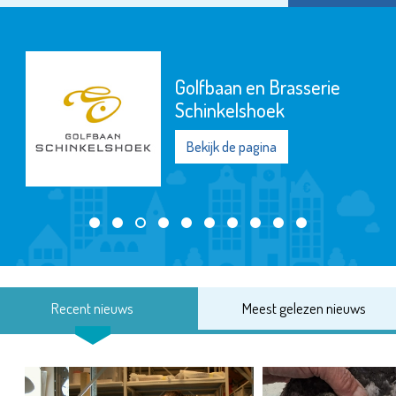
Golfbaan en Brasserie
Schinkelshoek
Bekijk de pagina
Recent nieuws
Meest gelezen nieuws