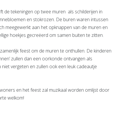
ft de tekeningen op twee muren als schilderijen in
nnebloemen en stokrozen. De buren waren intussen
sch meegewerkt aan het opknappen van de muren en
ellige hoekjes gecreëerd om samen buiten te zitten.
amenlijk feest om de muren te onthullen. De kinderen
nnen’ zullen dan een oorkonde ontvangen als
iet vergeten en zullen ook een leuk cadeautje
ewoners en het feest zal muzikaal worden omlijst door
arte welkom!