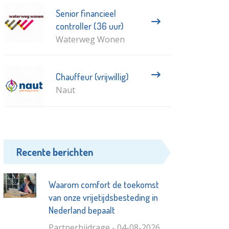
Senior financieel
controller (36 uur)
Waterweg Wonen
Chauffeur (vrijwillig)
Naut
Recente berichten
Waarom comfort de toekomst
van onze vrijetijdsbesteding in
Nederland bepaalt
Partnerbijdrage - 04-08-2026