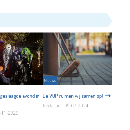
Nieuws
 geslaagde avond in
De VOP ruimen wij samen op!
Redactie - 09-07-2024
5-11-2025