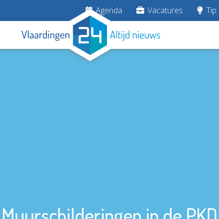
Agenda
Vacatures
Tip 
Muurschilderingen in de PKD