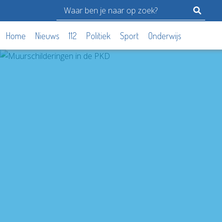
Home
Nieuws
112
Politiek
Sport
Onderwijs