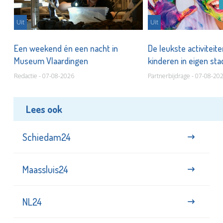
Uit
Uit
Een weekend én een nacht in
De leukste activiteit
Museum Vlaardingen
kinderen in eigen st
Redactie - 07-08-2026
Partnerbijdrage - 07-08-20
Lees ook
Schiedam24
Maassluis24
NL24