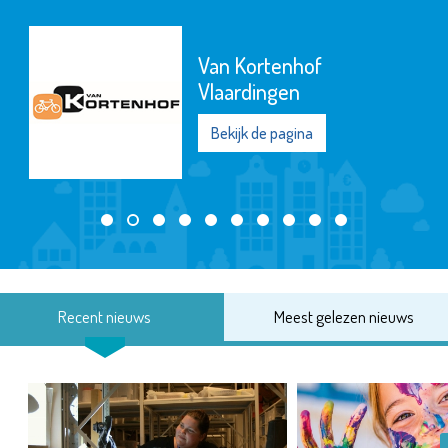
Van Kortenhof
Vlaardingen
Bekijk de pagina
Recent nieuws
Meest gelezen nieuws