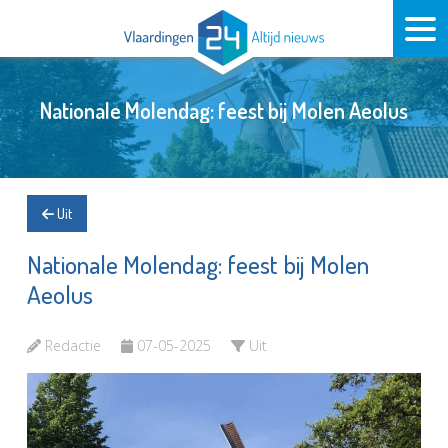
Nationale Molendag: feest bij Molen Aeolus
Uit
Nationale Molendag: feest bij Molen
Aeolus
Redactie
07-05-2025
Uit