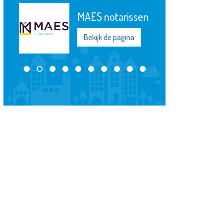
en
YETS Foundation
Bekijk de pagina