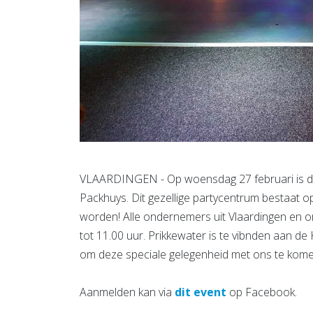
VLAARDINGEN - Op woensdag 27 februari is de O
Packhuys. Dit gezellige partycentrum bestaat o
worden! Alle ondernemers uit Vlaardingen en o
tot 11.00 uur. Prikkewater is te vibnden aan de
om deze speciale gelegenheid met ons te kome
Aanmelden kan via
dit event
op Facebook.