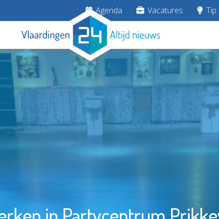
Agenda
Vacatures
Tip 
rken in Partycentrum Prikk