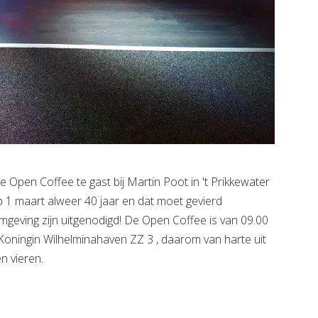
pen Coffee te gast bij Martin Poot in 't Prikkewater
p 1 maart alweer 40 jaar en dat moet gevierd
mgeving zijn uitgenodigd! De Open Coffee is van 09.00
 Koningin Wilhelminahaven ZZ 3 , daarom van harte uit
n vieren.