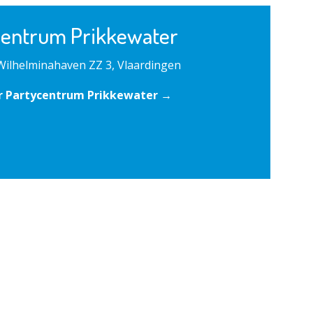
centrum Prikkewater
Wilhelminahaven ZZ 3, Vlaardingen
r Partycentrum Prikkewater →