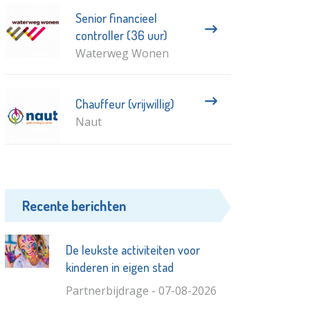
Senior financieel
controller (36 uur)
Waterweg Wonen
Chauffeur (vrijwillig)
Naut
Recente berichten
De leukste activiteiten voor
kinderen in eigen stad
Partnerbijdrage - 07-08-2026