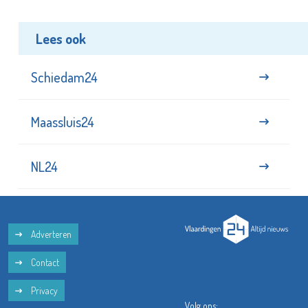
Lees ook
Schiedam24
Maassluis24
NL24
Adverteren
Contact
Privacy
Volg ons: