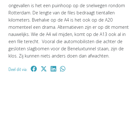
ongevallen is het een puinhoop op de snelwegen rondom
Rotterdam. De lengte van de files bedraagt tientallen
kilometers. Bvehalve op de A4 is het ook op de A20
momenteel een drama. Alternatieven zijn er op dit moment
nauwelijks. Wie de A4 wil mijden, komt op de A13 ook al in
een file terecht. Vooral die automobilisten die achter de
gesloten slagbomen voor de Beneluxtunnel staan, zijn de
klos. Zij kunnen niets anders doen dan afwachten.
Deel dit via: