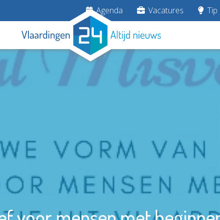
Agenda
Vacatures
Tip 
tief voor mensen met beginn