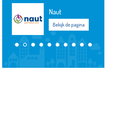
Naut
Bekijk de pagina