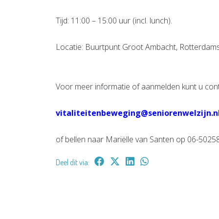
Tijd: 11:00 – 15:00 uur (incl. lunch).
Locatie: Buurtpunt Groot Ambacht, Rotterdams
Voor meer informatie of aanmelden kunt u con
vitaliteitenbeweging@seniorenwelzijn.n
of bellen naar Mariëlle van Santen op 06-5025
Deel dit via: