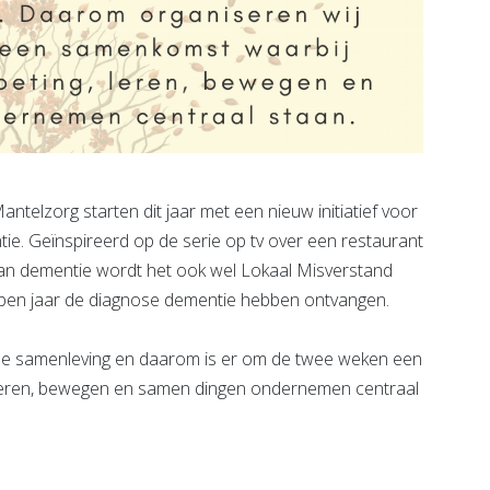
elzorg starten dit jaar met een nieuw initiatief voor
e. Geïnspireerd op de serie op tv over een restaurant
n dementie wordt het ook wel Lokaal Misverstand
pen jaar de diagnose dementie hebben ontvangen.
de samenleving en daarom is er om de twee weken een
 leren, bewegen en samen dingen ondernemen centraal