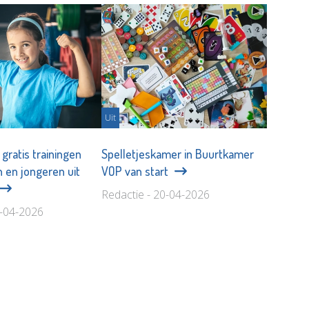
Uit
 gratis trainingen
Spelletjeskamer in Buurtkamer
n en jongeren uit
VOP van start
Redactie - 20-04-2026
0-04-2026