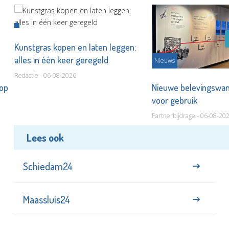
Kunstgras kopen en laten leggen:
alles in één keer geregeld
Nieuws
Redactie - 06-08-2026
 op
Nieuwe belevingswan
voor gebruik
Partnerbijdrage - 06-08-20
Lees ook
Schiedam24
Maassluis24