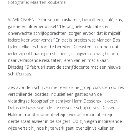
Fotografie: Maarten Roukema
VLAARDINGEN - Schrijven in huiskamer, bibliotheek, café, kas,
galerie en bloemenwinkel? “De originele leslocaties en
onverwachte schrijfopdrachten, zorgen ervoor dat ik mijzelf
iedere keer weer verras.” En dat is precies wat Marleen Bos
tijdens elke les hoopt te bereiken. Cursisten laten zien dat
ieder zijn of haar eigen stijl heeft, schrijvers op weg helpen
naar verrassende resultaten, leren van en met elkaar.
Dinsdag 19 februari start de schrijfdocente met een nieuwe
schrijfcursus.
Zes avonden schrijven met een kleine groep cursisten op zes
verschillende locaties, inclusief een gastles van de
Vlaardingse fotograaf en schrijver Harm Dessens-Hakkoer.
Dat is de basis voor de succesvolle schrijfcursus. Dessens-
Hakkoer rondt momenteel zijn tweede roman af en zijn
derde staat alweer in de steigers. Op zijn eigen inspirerende
wijze vertelt hij hoe hij te werk gaat, over zijn valkuilen en