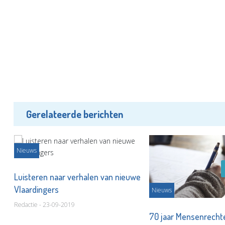
Gerelateerde berichten
Nieuws
Luisteren naar verhalen van nieuwe
Vlaardingers
Nieuws
Redactie - 23-09-2019
70 jaar Mensenrechte