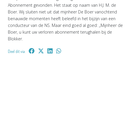
Abonnement gevonden. Het staat op naam van H.J. M. de
Boer. Wij sluiten niet uit dat mijnheer De Boer vanochtend
benauwde momenten heeft beleefd in het bijzijn van een
conducteur van de NS. Maar eind goed al goed: ,,Mijnheer de
Boer, u kunt uw verloren abonnement terughalen bij de
Blokker.
Deel dit via: