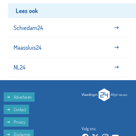
Lees ook
Schiedam24
Maassluis24
NL24
Adverteren
Contact
Privacy
Volg ons:
Disclaimer