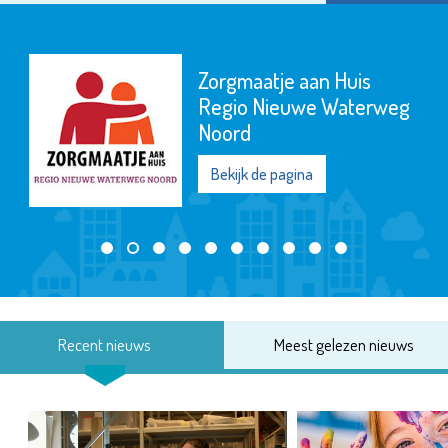
Zorgmaatje aan Huis
Regio Nieuwe Waterweg
Noord
Bekijk de pagina
Recent nieuws
Meest gelezen nieuws