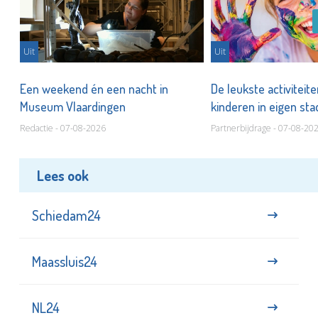
Uit
Uit
Een weekend én een nacht in
De leukste activiteit
Museum Vlaardingen
kinderen in eigen st
Redactie - 07-08-2026
Partnerbijdrage - 07-08-20
Lees ook
Schiedam24
Maassluis24
NL24