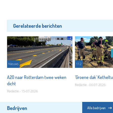
Gerelateerde berichten
Nieuws
112
A20 naar Rotterdam twee weken
'Groene dak' Kethelt
dicht
Redactie - 06-07-2026
Redactie - 15-07-2026
Bedrijven
Alle bedrijven