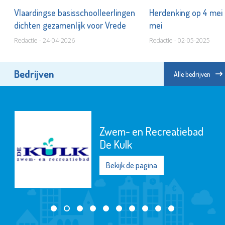
24
Vlaardingse basisschoolleerlingen
Herdenking op 4 mei 
dichten gezamenlijk voor Vrede
mei
Redactie - 24-04-2026
Redactie - 02-05-2025
Bedrijven
Alle bedrijven
Zwem- en Recreatiebad
De Kulk
Bekijk de pagina