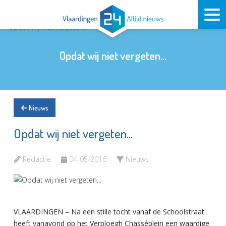
Opdat wij niet vergeten...
Nieuws
Opdat wij niet vergeten...
Redactie
04-05-2016
Nieuws
VLAARDINGEN – Na een stille tocht vanaf de Schoolstraat
heeft vanavond op het Verploegh Chasséplein een waardige