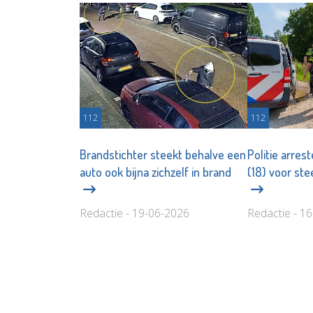
112
112
Brandstichter steekt behalve een
Politie arres
auto ook bijna zichzelf in brand
(18) voor ste
Redactie - 19-06-2026
Redactie - 1