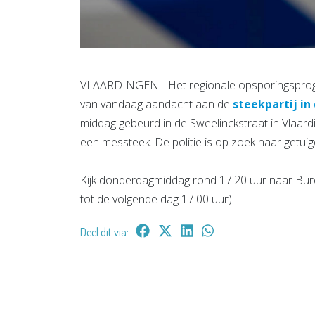
VLAARDINGEN - Het regionale opsporingsprog
van vandaag aandacht aan de
steekpartij in
middag gebeurd in de Sweelinckstraat in Vlaard
een messteek. De politie is op zoek naar getui
Kijk donderdagmiddag rond 17.20 uur naar Bure
tot de volgende dag 17.00 uur).
Deel dit via: