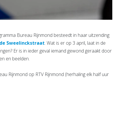
ramma Bureau Rijnmond besteedt in haar uitzending
 de Sweelinckstraat
. Wat is er op 3 april, laat in de
ingen? Er is in ieder geval iemand gewond geraakt door
gen en beelden.
au Rijnmond op RTV Rijnmond (herhaling elk half uur