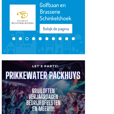
Golfbaan en
Brasserie
Schinkelshoek
Bekijk de pagina