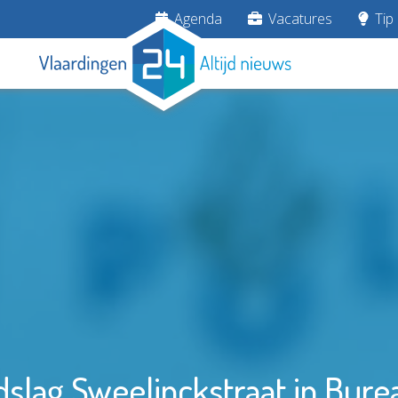
Agenda
Vacatures
Tip 
slag Sweelinckstraat in Bur