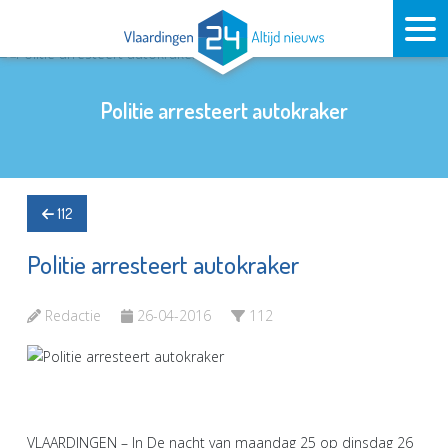
Politie arresteert autokraker
112
Politie arresteert autokraker
Redactie
26-04-2016
112
VLAARDINGEN – In De nacht van maandag 25 op dinsdag 26