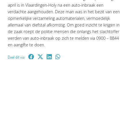
april is in Vlaardingen-Holy na een auto-inbraak een
verdachte aangehouden. Deze man was in het bezit van een
opmerkelijke verzameling automaterialen, vermoedelijk
allemaal van diefstal afkomstig. Om goed inzicht te krijgen in
de zaak roept de politie mensen die onlangs het slachtoffer
werden van auto-inbraak op zich te melden via 0900 – 8844
en aangifte te doen.
Deel dit via: