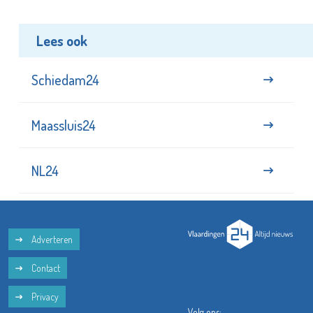
Lees ook
Schiedam24
Maassluis24
NL24
Adverteren
Contact
Privacy
Volg ons: