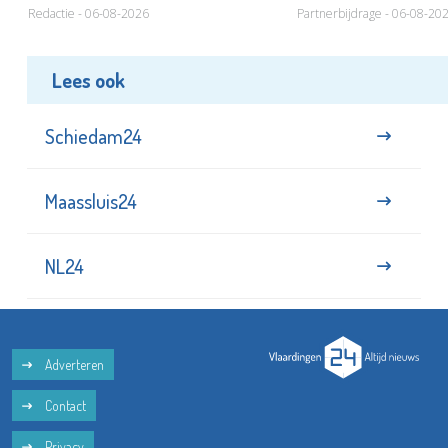
Redactie - 06-08-2026
Partnerbijdrage - 06-08-20
Lees ook
Schiedam24
Maassluis24
NL24
Adverteren
Contact
Privacy