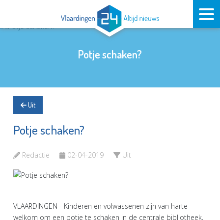
Potje schaken?
Uit
Potje schaken?
Redactie
02-04-2019
Uit
VLAARDINGEN - Kinderen en volwassenen zijn van harte
welkom om een potje te schaken in de centrale bibliotheek,