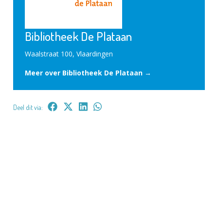
Bibliotheek De Plataan
Waalstraat 100, Vlaardingen
Meer over Bibliotheek De Plataan →
Deel dit via: