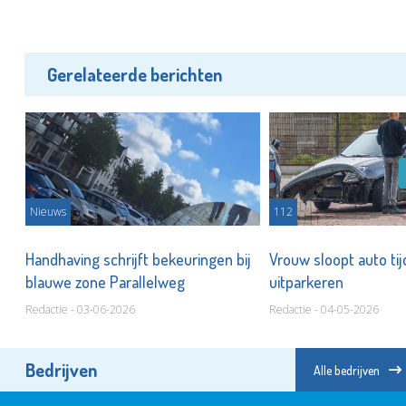
Gerelateerde berichten
Nieuws
112
Handhaving schrijft bekeuringen bij
Vrouw sloopt auto ti
blauwe zone Parallelweg
uitparkeren
Redactie - 03-06-2026
Redactie - 04-05-2026
Bedrijven
Alle bedrijven