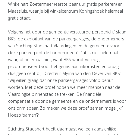
Winkelhart Zoetermeer (eerste paar uur gratis parkeren) en
Maassluis, waar je bij winkelcentrum Koningshoek helemaal
gratis staat.
Volgens het door de gemeente verstuurde persbericht‘ slaan
BKS, de exploitant van de parkeergarages, de ondernemers
van Stichting Stadshart Vlaardingen en de gemeente voor
deze parkeerpilot de handen ineen’. Dat is niet helemaal
waar, of helemaal niet, want BKS wordt volledig
gecompenseerd voor het gemis aan inkomsten en draagt
dus geen cent bij. Directeur Myrna van den Oever van BKS:
“Wij willen graag dat onze parkeergarages volop benut
worden. Met deze proef hopen we meer mensen naar de
Vlaardingse binnenstad te trekken. De financiële
compensatie door de gemeente en de ondernemers is voor
ons onmisbaar. Zo maken we deze proef samen mogelijk.”
Hoezo ‘samen’?
Stichting Stadshart heeft daarnaast wel een aanzienlijke