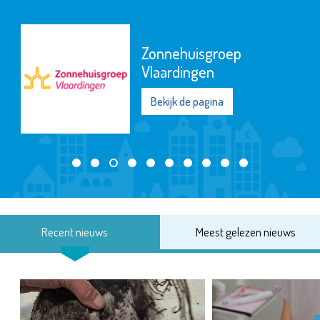
Zonnehuisgroep
Vlaardingen
Bekijk de pagina
Recent nieuws
Meest gelezen nieuws